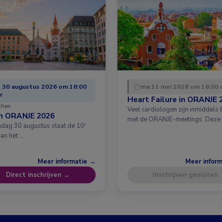
 30 augustus 2026 om 18:00
ma 11 mei 2026 om 18:00 
r
Heart Failure in ORANJE 
chen
Veel cardiologen zijn inmiddels
in ORANJE 2026
met de ORANJE-meetings. Deze
dag 30 augustus staat de 10ᵉ
van het …
Meer informatie →
Meer infor
Direct inschrijven →
Inschrijven gesloten