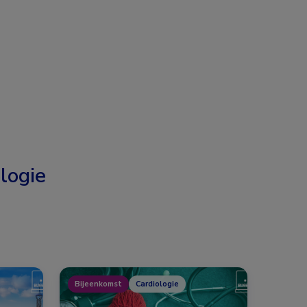
logie
Bijeenkomst
Cardiologie