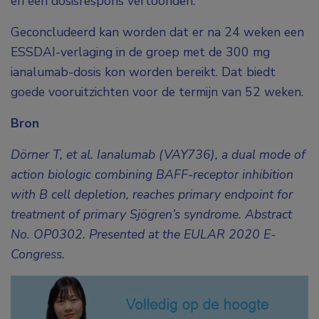
en een dosisrespons vertoonden.
Geconcludeerd kan worden dat er na 24 weken een
ESSDAI-verlaging in de groep met de 300 mg
ianalumab-dosis kon worden bereikt. Dat biedt
goede vooruitzichten voor de termijn van 52 weken.
Bron
Dörner T, et al. Ianalumab (VAY736), a dual mode of
action biologic combining BAFF-receptor inhibition
with B cell depletion, reaches primary endpoint for
treatment of primary Sjögren’s syndrome. Abstract
No. OP0302. Presented at the EULAR 2020 E-
Congress.