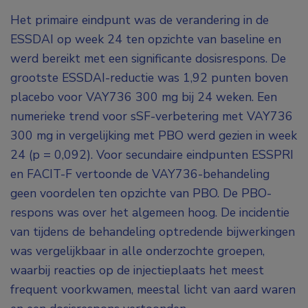
Het primaire eindpunt was de verandering in de
ESSDAI op week 24 ten opzichte van baseline en
werd bereikt met een significante dosisrespons. De
grootste ESSDAI-reductie was 1,92 punten boven
placebo voor VAY736 300 mg bij 24 weken. Een
numerieke trend voor sSF-verbetering met VAY736
300 mg in vergelijking met PBO werd gezien in week
24 (p = 0,092). Voor secundaire eindpunten ESSPRI
en FACIT-F vertoonde de VAY736-behandeling
geen voordelen ten opzichte van PBO. De PBO-
respons was over het algemeen hoog. De incidentie
van tijdens de behandeling optredende bijwerkingen
was vergelijkbaar in alle onderzochte groepen,
waarbij reacties op de injectieplaats het meest
frequent voorkwamen, meestal licht van aard waren