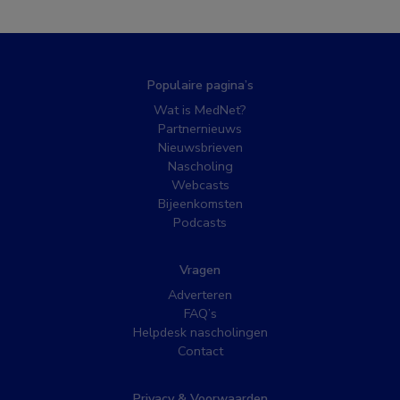
Populaire pagina’s
Wat is MedNet?
Partnernieuws
Nieuwsbrieven
Nascholing
Webcasts
Bijeenkomsten
Podcasts
Vragen
Adverteren
FAQ’s
Helpdesk nascholingen
Contact
Privacy & Voorwaarden