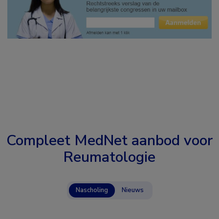
Compleet MedNet aanbod voor
Reumatologie
Nascholing
Nieuws