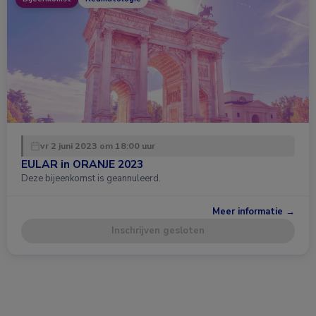
vr 2 juni 2023 om 18:00 uur
EULAR in ORANJE 2023
Deze bijeenkomst is geannuleerd.
Meer informatie →
Inschrijven gesloten