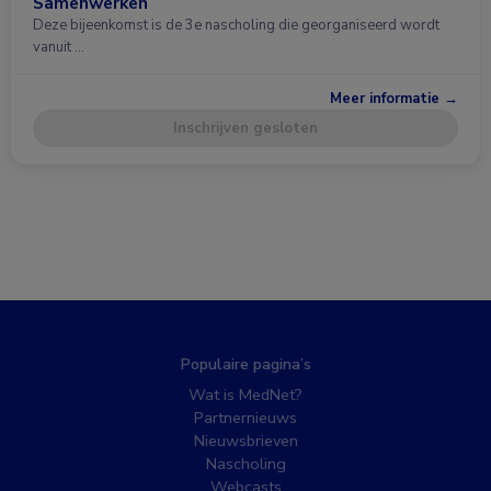
Samenwerken
Deze bijeenkomst is de 3e nascholing die georganiseerd wordt
vanuit …
Meer informatie →
Inschrijven gesloten
Populaire pagina’s
Wat is MedNet?
Partnernieuws
Nieuwsbrieven
Nascholing
Webcasts