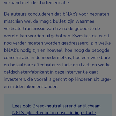
verband met de studiemedicatie.
De auteurs concluderen dat bNAb’s voor neonaten
misschien wel de ‘magic bullet’ zijn waarmee
verticale transmissie van hiv na de geboorte de
wereld kan worden uitgeholpen. Kwesties die eerst
nog verder moeten worden geadresseerd, zijn welke
bNAb’s nodig zijn en hoeveel; hoe hoog de beoogde
concentratie in de moedermelk is; hoe een werkbare
en betaalbare effectiviteitsstudie eruitziet; en welke
geldschieter/fabrikant in deze interventie gaat
investeren, die vooral is gericht op kinderen uit lage-
en middeninkomenslanden.
Lees ook:
Breed-neutraliserend antilichaam
N6LS lijkt effectief in dose-finding studie