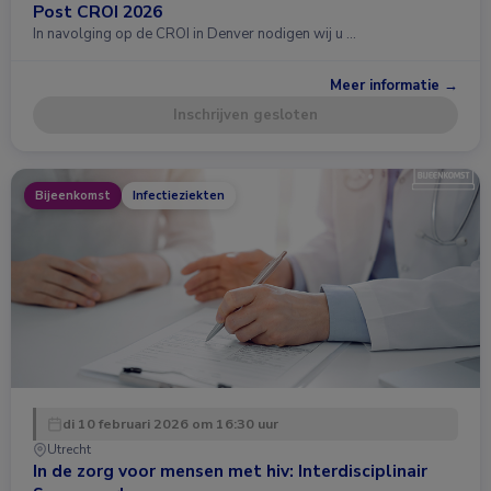
Post CROI 2026
In navolging op de CROI in Denver nodigen wij u …
Meer informatie →
Inschrijven gesloten
Bijeenkomst
Infectieziekten
di 10 februari 2026 om 16:30 uur
Utrecht
In de zorg voor mensen met hiv: Interdisciplinair