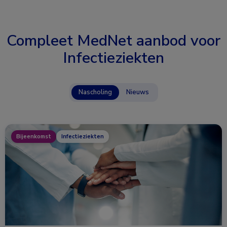
Compleet MedNet aanbod voor
Infectieziekten
Nascholing
Nieuws
Bijeenkomst
Infectieziekten