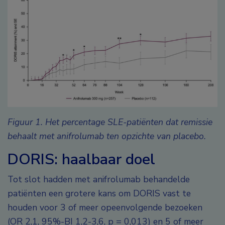
Figuur 1. Het percentage SLE-patiënten dat remissie
behaalt met anifrolumab ten opzichte van placebo.
DORIS: haalbaar doel
Tot slot hadden met anifrolumab behandelde
patiënten een grotere kans om DORIS vast te
houden voor 3 of meer opeenvolgende bezoeken
(OR 2,1, 95%-BI 1,2-3,6, p = 0,013) en 5 of meer