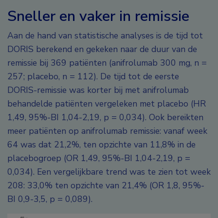
Sneller en vaker in remissie
Aan de hand van statistische analyses is de tijd tot
DORIS berekend en gekeken naar de duur van de
remissie bij 369 patiënten (anifrolumab 300 mg, n =
257; placebo, n = 112). De tijd tot de eerste
DORIS-remissie was korter bij met anifrolumab
behandelde patiënten vergeleken met placebo (HR
1,49, 95%-BI 1,04-2,19, p = 0,034). Ook bereikten
meer patiënten op anifrolumab remissie: vanaf week
64 was dat 21,2%, ten opzichte van 11,8% in de
placebogroep (OR 1,49, 95%-BI 1,04-2,19, p =
0,034). Een vergelijkbare trend was te zien tot week
208: 33,0% ten opzichte van 21,4% (OR 1,8, 95%-
BI 0,9-3,5, p = 0,089).