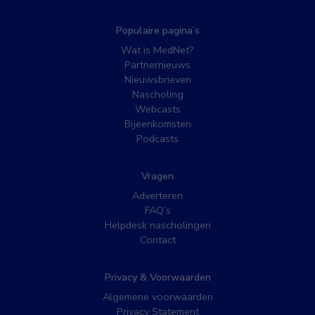
Populaire pagina’s
Wat is MedNet?
Partnernieuws
Nieuwsbrieven
Nascholing
Webcasts
Bijeenkomsten
Podcasts
Vragen
Adverteren
FAQ’s
Helpdesk nascholingen
Contact
Privacy & Voorwaarden
Algemene voorwaarden
Privacy Statement