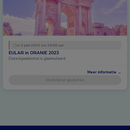
vr 2 juni 2023 om 18:00 uur
EULAR in ORANJE 2023
Deze bijeenkomst is geannuleerd.
Meer informatie →
Inschrijven gesloten