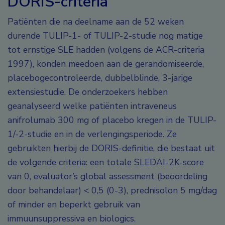
DORIS-criteria
Patiënten die na deelname aan de 52 weken
durende TULIP-1- of TULIP-2-studie nog matige
tot ernstige SLE hadden (volgens de ACR-criteria
1997), konden meedoen aan de gerandomiseerde,
placebogecontroleerde, dubbelblinde, 3-jarige
extensiestudie. De onderzoekers hebben
geanalyseerd welke patiënten intraveneus
anifrolumab 300 mg of placebo kregen in de TULIP-
1/-2-studie en in de verlengingsperiode. Ze
gebruikten hierbij de DORIS-definitie, die bestaat uit
de volgende criteria: een totale SLEDAI-2K-score
van 0, evaluator’s global assessment (beoordeling
door behandelaar) < 0,5 (0-3), prednisolon 5 mg/dag
of minder en beperkt gebruik van
immuunsuppressiva en biologics.