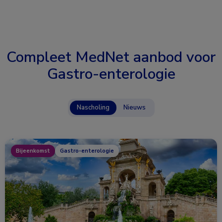
Compleet MedNet aanbod voor
Gastro-enterologie
Nascholing
Nieuws
Bijeenkomst
Gastro-enterologie