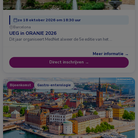
zo 18 oktober 2026 om 18:30 uur
Barcelona
UEG in ORANJE 2026
Dit jaar organiseert MedNet alweer de 5e editie van het …
Meer informatie →
Direct inschrijven →
Bijeenkomst
Gastro-enterologie