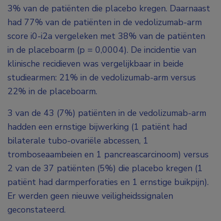
3% van de patiënten die placebo kregen. Daarnaast
had 77% van de patiënten in de vedolizumab-arm
score i0-i2a vergeleken met 38% van de patiënten
in de placeboarm (p = 0,0004). De incidentie van
klinische recidieven was vergelijkbaar in beide
studiearmen: 21% in de vedolizumab-arm versus
22% in de placeboarm.
3 van de 43 (7%) patiënten in de vedolizumab-arm
hadden een ernstige bijwerking (1 patiënt had
bilaterale tubo-ovariële abcessen, 1
tromboseaambeien en 1 pancreascarcinoom) versus
2 van de 37 patiënten (5%) die placebo kregen (1
patiënt had darmperforaties en 1 ernstige buikpijn).
Er werden geen nieuwe veiligheidssignalen
geconstateerd.