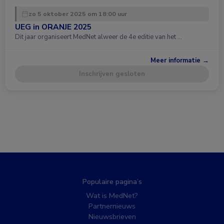
zo 5 oktober 2025 om 18:00 uur
UEG in ORANJE 2025
Dit jaar organiseert MedNet alweer de 4e editie van het …
Meer informatie →
Inschrijven gesloten
Populaire pagina’s
Wat is MedNet?
Partnernieuws
Nieuwsbrieven