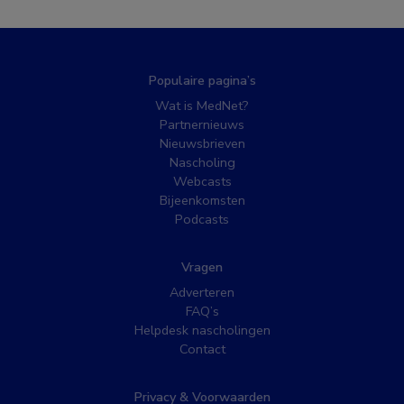
Populaire pagina’s
Wat is MedNet?
Partnernieuws
Nieuwsbrieven
Nascholing
Webcasts
Bijeenkomsten
Podcasts
Vragen
Adverteren
FAQ’s
Helpdesk nascholingen
Contact
Privacy & Voorwaarden