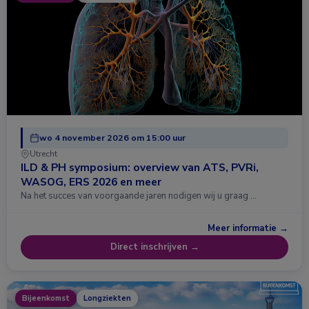
wo 4 november 2026 om 15:00 uur
Utrecht
ILD & PH symposium: overview van ATS, PVRi,
WASOG, ERS 2026 en meer
Na het succes van voorgaande jaren nodigen wij u graag …
Meer informatie →
Direct inschrijven →
Bijeenkomst
Longziekten