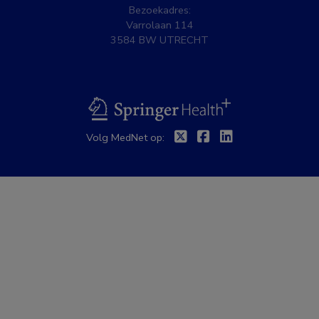
Bezoekadres:
Varrolaan 114
3584 BW UTRECHT
BSL
Twitter
Facebook
Linkedin
Volg MedNet op: