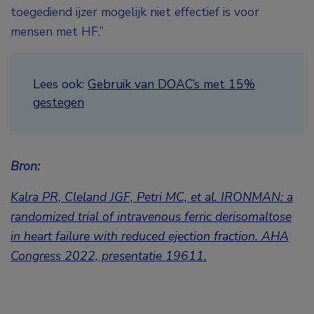
toegediend ijzer mogelijk niet effectief is voor
mensen met HF.”
Lees ook:
Gebruik van DOAC’s met 15%
gestegen
Bron:
Kalra PR, Cleland JGF, Petri MC, et al. IRONMAN: a
randomized trial of intravenous ferric derisomaltose
in heart failure with reduced ejection fraction. AHA
Congress 2022, presentatie
19611.