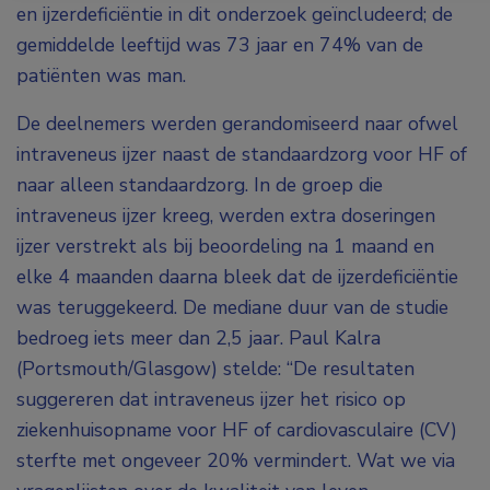
en ijzerdeficiëntie in dit onderzoek geïncludeerd; de
gemiddelde leeftijd was 73 jaar en 74% van de
patiënten was man.
De deelnemers werden gerandomiseerd naar ofwel
intraveneus ijzer naast de standaardzorg voor HF of
naar alleen standaardzorg. In de groep die
intraveneus ijzer kreeg, werden extra doseringen
ijzer verstrekt als bij beoordeling na 1 maand en
elke 4 maanden daarna bleek dat de ijzerdeficiëntie
was teruggekeerd. De mediane duur van de studie
bedroeg iets meer dan 2,5 jaar. Paul Kalra
(Portsmouth/Glasgow) stelde: “De resultaten
suggereren dat intraveneus ijzer het risico op
ziekenhuisopname voor HF of cardiovasculaire (CV)
sterfte met ongeveer 20% vermindert. Wat we via