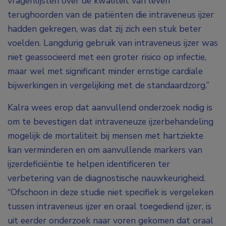
vragenlijsten over de kwaliteit van leven
terughoorden van de patiënten die intraveneus ijzer
hadden gekregen, was dat zij zich een stuk beter
voelden. Langdurig gebruik van intraveneus ijzer was
niet geassocieerd met een groter risico op infectie,
maar wel met significant minder ernstige cardiale
bijwerkingen in vergelijking met de standaardzorg.”
Kalra wees erop dat aanvullend onderzoek nodig is
om te bevestigen dat intraveneuze ijzerbehandeling
mogelijk de mortaliteit bij mensen met hartziekte
kan verminderen en om aanvullende markers van
ijzerdeficiëntie te helpen identificeren ter
verbetering van de diagnostische nauwkeurigheid.
“Ofschoon in deze studie niet specifiek is vergeleken
tussen intraveneus ijzer en oraal toegediend ijzer, is
uit eerder onderzoek naar voren gekomen dat oraal