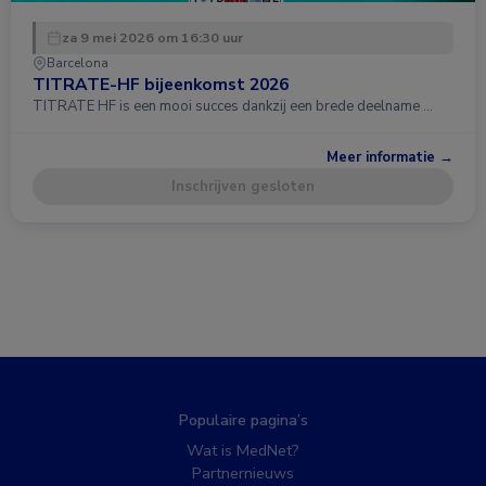
za 9 mei 2026 om 16:30 uur
Barcelona
TITRATE-HF bijeenkomst 2026
TITRATE HF is een mooi succes dankzij een brede deelname …
Meer informatie →
Inschrijven gesloten
Populaire pagina’s
Wat is MedNet?
Partnernieuws