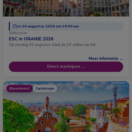
zo 30 augustus 2026 om 18:00 uur
München
ESC in ORANJE 2026
Op zondag 30 augustus staat de 10ᵉ editie van het …
Meer informatie →
Direct inschrijven →
Bijeenkomst
Cardiologie