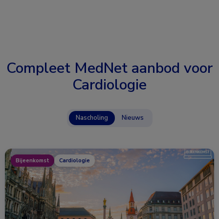
Compleet MedNet aanbod voor
Cardiologie
Nascholing
Nieuws
Bijeenkomst
Cardiologie