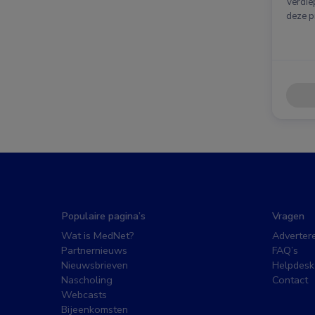
Verdie
deze p
Populaire pagina’s
Vragen
Wat is MedNet?
Adverter
Partnernieuws
FAQ’s
Nieuwsbrieven
Helpdesk
Nascholing
Contact
Webcasts
Bijeenkomsten