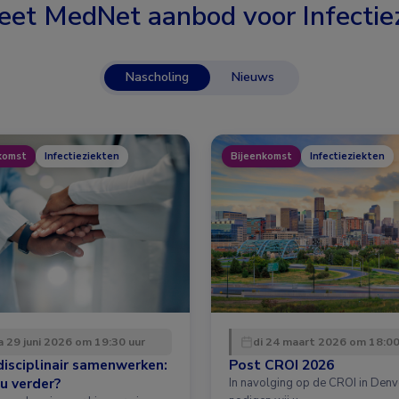
eet MedNet aanbod voor
Infectie
Nascholing
Nieuws
komst
Infectieziekten
Bijeenkomst
Infectieziekten
 29 juni 2026 om 19:30 uur
di 24 maart 2026 om 18:00
disciplinair samenwerken:
Post CROI 2026
u verder?
In navolging op de CROI in Denv