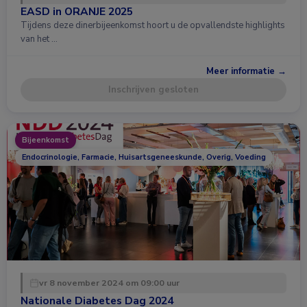
EASD in ORANJE 2025
Tijdens deze dinerbijeenkomst hoort u de opvallendste highlights
van het …
Meer informatie →
Inschrijven gesloten
Bijeenkomst
Endocrinologie, Farmacie, Huisartsgeneeskunde, Overig, Voeding
vr 8 november 2024 om 09:00 uur
Nationale Diabetes Dag 2024