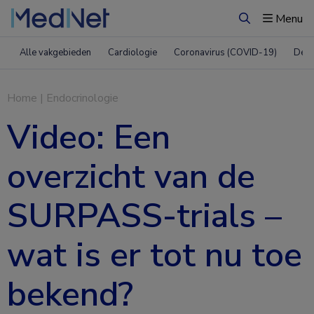
Menu
Zoeken
Alle vakgebieden
Cardiologie
Coronavirus (COVID-19)
Derm
Home
|
Endocrinologie
Video: Een
overzicht van de
SURPASS-trials –
wat is er tot nu toe
bekend?