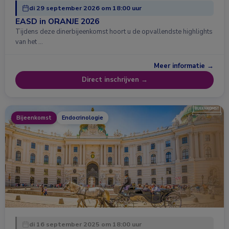
di 29 september 2026 om 18:00 uur
EASD in ORANJE 2026
Tijdens deze dinerbijeenkomst hoort u de opvallendste highlights
van het …
Meer informatie →
Direct inschrijven →
Bijeenkomst
Endocrinologie
di 16 september 2025 om 18:00 uur