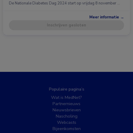
De Nationale Diabetes Dag 2024 start op vrijdag 8 november …
Meer informatie →
Inschrijven gesloten
Populaire pagina’s
Wat is MedNet?
Partnernieuws
Nieuwsbrieven
Nascholing
Webcasts
Bijeenkomsten