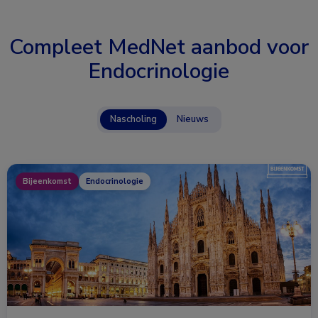
Compleet MedNet aanbod voor
Endocrinologie
Nascholing
Nieuws
Bijeenkomst
Endocrinologie