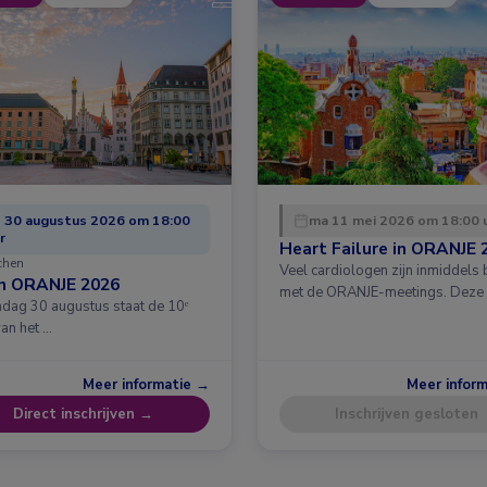
 30 augustus 2026 om 18:00
ma 11 mei 2026 om 18:00 
r
Heart Failure in ORANJE 
chen
Veel cardiologen zijn inmiddels
in ORANJE 2026
met de ORANJE-meetings. Deze
dag 30 augustus staat de 10ᵉ
van het …
Meer informatie →
Meer infor
Direct inschrijven →
Inschrijven gesloten