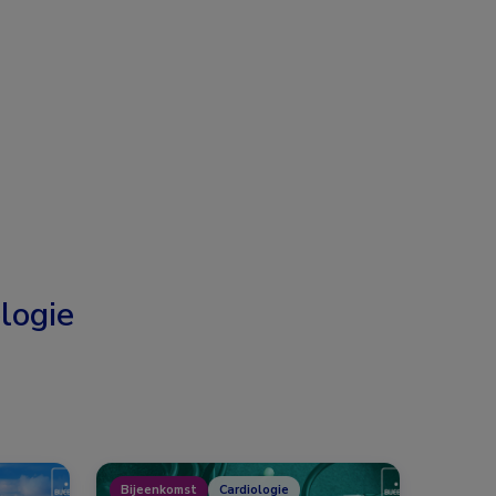
logie
Bijeenkomst
Cardiologie