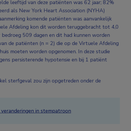
elde leeftijd van deze patiënten was 62 jaar; 82%
eerd als New York Heart Association (NYHA)
n aanmerking komende patiënten was aanvankelijk
uele Afdeling kon dit worden teruggebracht tot 4,0
r bedroeg 509 dagen en dit had kunnen worden
n de patiënten (n = 2) die op de Virtuele Afdeling
huis moeten worden opgenomen. In deze studie
ens persisterende hypotensie en bij 1 patiënt
el sterfgeval zou zijn opgetreden onder de
 veranderingen in stempatroon