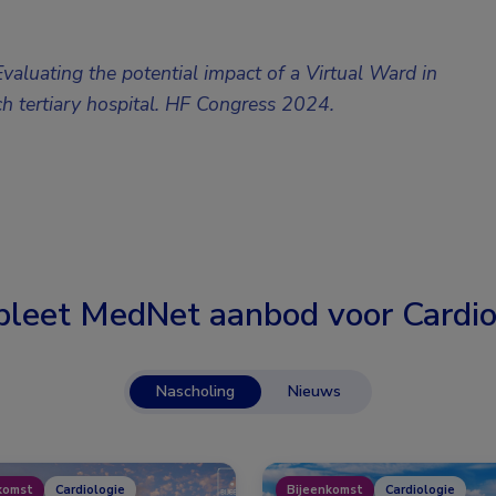
valuating the potential impact of a Virtual Ward in
h tertiary hospital.
HF Congress 2024
.
leet MedNet aanbod voor
Cardio
Nascholing
Nieuws
komst
Cardiologie
Bijeenkomst
Cardiologie