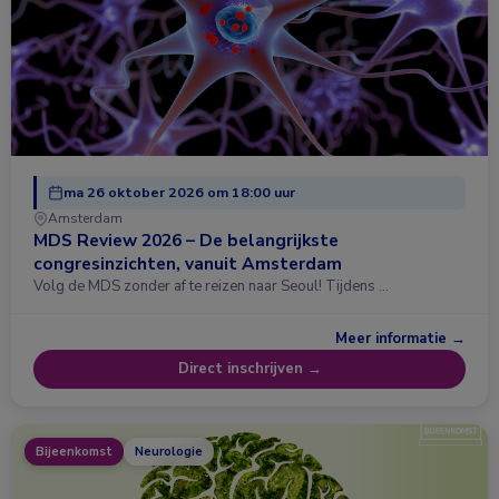
ma 26 oktober 2026 om 18:00 uur
Amsterdam
MDS Review 2026 – De belangrijkste
congresinzichten, vanuit Amsterdam
Volg de MDS zonder af te reizen naar Seoul! Tijdens …
Meer informatie →
Direct inschrijven →
Bijeenkomst
Neurologie