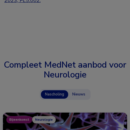
2023, PL5.002
.
Compleet MedNet aanbod voor
Neurologie
Nascholing
Nieuws
Bijeenkomst
Neurologie