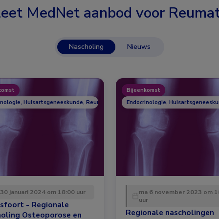
eet MedNet aanbod voor
Reumat
Nascholing
Nieuws
komst
Bijeenkomst
inologie, Huisartsgeneeskunde, Reumatologie
Endocrinologie, Huisartsgeneesk
 30 januari 2024 om 18:00 uur
ma 6 november 2023 om 1
uur
sfoort - Regionale
Regionale nascholingen
holing Osteoporose en