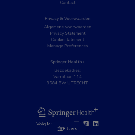
Contact
Privacy & Voorwaarden
Algemene voorwaarden
Privacy Statement
Cookiestatement
Manage Preferences
Springer Health+
Bezoekadres:
Varrolaan 114
3584 BW UTRECHT
BSL
Twitter
Facebook
Linkedin
Volg MedNet op:
Filters