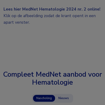
Lees hier MedNet Hematologie 2024 nr. 2 online!
Klik op de afbeelding zodat de krant opent in een
apart venster.
Compleet MedNet aanbod voor
Hematologie
Nascholing
Nieuws