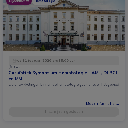
Bijeenkomst
Hematologie
wo 11 februari 2026 om 15:00 uur
Utrecht
Casuïstiek Symposium Hematologie - AML, DLBCL
en MM
De ontwikkelingen binnen de hematologie gaan snel en het gebied
…
Meer informatie →
Inschrijven gesloten