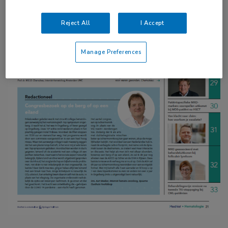
Reject All
I Accept
Manage Preferences