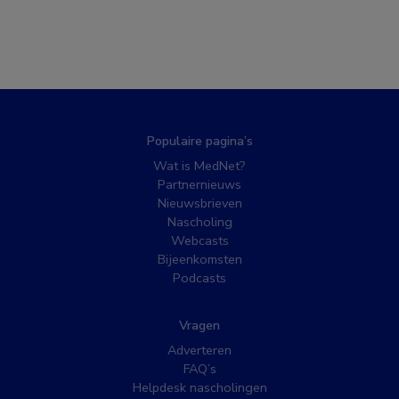
Populaire pagina’s
Wat is MedNet?
Partnernieuws
Nieuwsbrieven
Nascholing
Webcasts
Bijeenkomsten
Podcasts
Vragen
Adverteren
FAQ’s
Helpdesk nascholingen