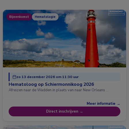
Bijeenkomst
Hematologie
zo 13 december 2026 om 11:30 uur
Hematoloog op Schiermonnikoog 2026
Afreizen naar de Wadden in plaats van naar New Orleans …
Meer informatie →
Direct inschrijven →