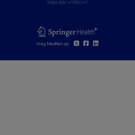
3584 BW UTRECHT
BSL
Twitter
Facebook
Linkedin
Volg MedNet op: