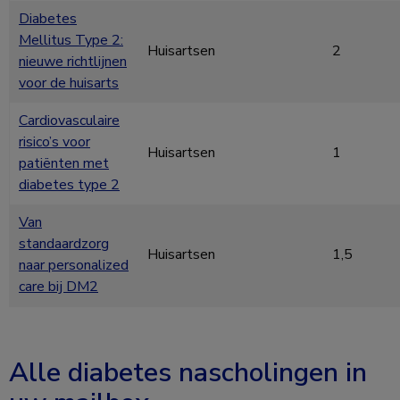
Diabetes
Mellitus Type 2:
Huisartsen
2
nieuwe richtlijnen
voor de huisarts
Cardiovasculaire
risico’s voor
Huisartsen
1
patiënten met
diabetes type 2
Van
standaardzorg
Huisartsen
1,5
naar personalized
care bij DM2
Alle diabetes nascholingen in