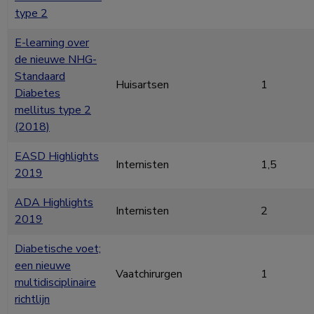
type 2
E-learning over
de nieuwe NHG-
Standaard
Huisartsen
1
Diabetes
mellitus type 2
(2018)
EASD Highlights
Internisten
1,5
2019
ADA Highlights
Internisten
2
2019
Diabetische voet;
een nieuwe
Vaatchirurgen
1
multidisciplinaire
richtlijn