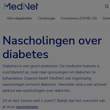
Z
Alle vakgebieden
Cardiologie
Coronavirus (COVID-19)
Derm
Nascholingen over
diabetes
Diabetes is een groot probleem. De medische branche is
voortdurend op zoek naar oplossingen om diabetes te
behandelen. Daarom heeft MedNet ook regelmatig
nascholingen omtrent diabetes. Hieronder vind u een actueel
aanbod aan nascholingen over diabetes.
Zit er niet tussen wat u zoekt? Bekijk dan het overzicht van
al onze
nascholingen
.