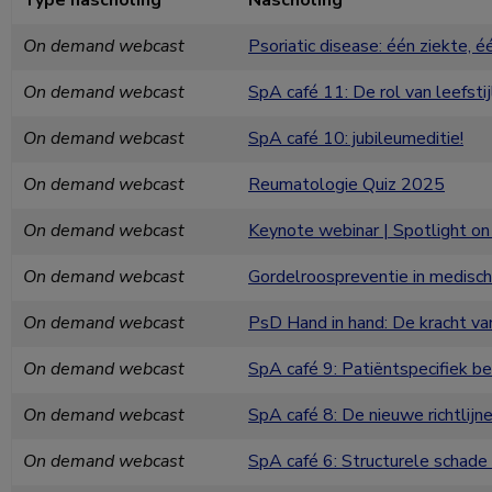
Type nascholing
Nascholing
On demand webcast
Psoriatic disease: één ziekte, 
On demand webcast
SpA café 11: De rol van leefsti
On demand webcast
SpA café 10: jubileumeditie!
On demand webcast
Reumatologie Quiz 2025
On demand webcast
Keynote webinar | Spotlight on
On demand webcast
Gordelroospreventie in medische
On demand webcast
PsD Hand in hand: De kracht v
On demand webcast
SpA café 9: Patiëntspecifiek be
On demand webcast
SpA café 8: De nieuwe richtlijne
On demand webcast
SpA café 6: Structurele schade 