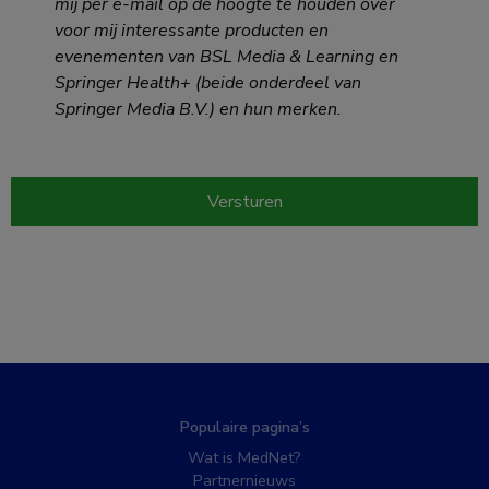
mij per e-mail op de hoogte te houden over
voor mij interessante producten en
evenementen van BSL Media & Learning en
Springer Health+ (beide onderdeel van
Springer Media B.V.) en hun merken.
Populaire pagina’s
Wat is MedNet?
Partnernieuws