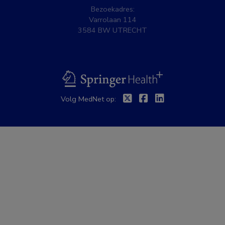
Bezoekadres:
Varrolaan 114
3584 BW UTRECHT
BSL
Twitter
Facebook
Linkedin
Volg MedNet op: