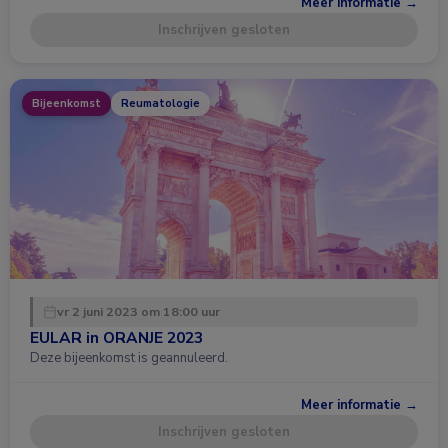
Meer informatie →
Inschrijven gesloten
Bijeenkomst
Reumatologie
vr 2 juni 2023 om 18:00 uur
EULAR in ORANJE 2023
Deze bijeenkomst is geannuleerd.
Meer informatie →
Inschrijven gesloten