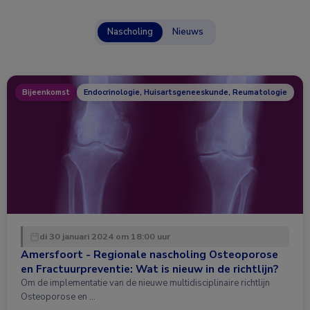
Nascholing
Nieuws
Bijeenkomst
Endocrinologie, Huisartsgeneeskunde, Reumatologie
di 30 januari 2024 om 18:00 uur
Amersfoort - Regionale nascholing Osteoporose
en Fractuurpreventie: Wat is nieuw in de richtlijn?
Om de implementatie van de nieuwe multidisciplinaire richtlijn
Osteoporose en …