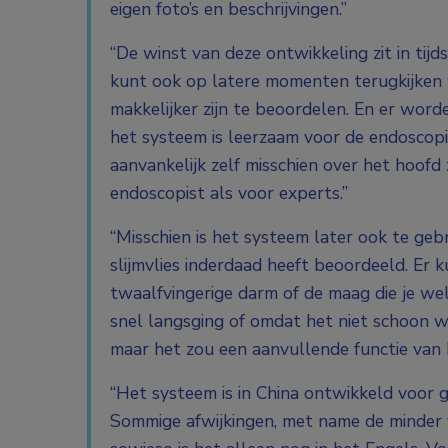
eigen foto’s en beschrijvingen.”
“De winst van deze ontwikkeling zit in tij
kunt ook op latere momenten terugkijken
makkelijker zijn te beoordelen. En er word
het systeem is leerzaam voor de endoscopi
aanvankelijk zelf misschien over het hoof
endoscopist als voor experts.”
“Misschien is het systeem later ook te geb
slijmvlies inderdaad heeft beoordeeld. Er k
twaalfvingerige darm of de maag die je well
snel langsging of omdat het niet schoon wa
maar het zou een aanvullende functie van 
“Het systeem is in China ontwikkeld voor 
Sommige afwijkingen, met name de minder