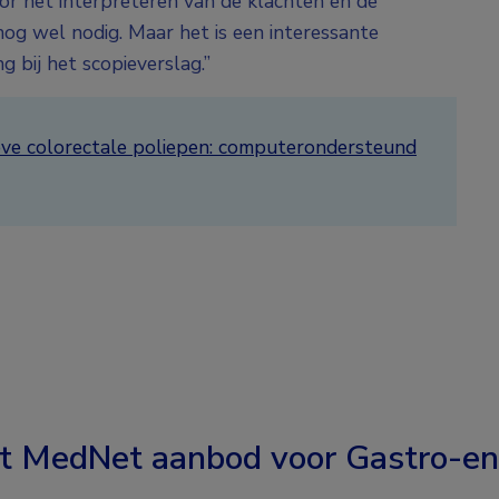
oor het interpreteren van de klachten en de
nog wel nodig. Maar het is een interessante
 bij het scopieverslag.”
eve colorectale poliepen: computerondersteund
t MedNet aanbod voor
Gastro-en