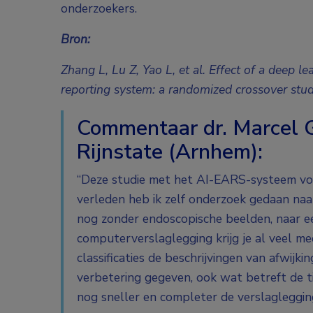
onderzoekers.
Bron:
Zhang L, Lu Z, Yao L, et al. Effect of a deep 
reporting system: a randomized crossover st
Commentaar dr. Marcel 
Rijnstate (Arnhem):
“Deze studie met het AI-EARS-systeem voor
verleden heb ik zelf onderzoek gedaan naar 
nog zonder endoscopische beelden, naar ee
computerverslaglegging krijg je al veel m
classificaties de beschrijvingen van afwijk
verbetering gegeven, ook wat betreft de ti
nog sneller en completer de verslagleggin