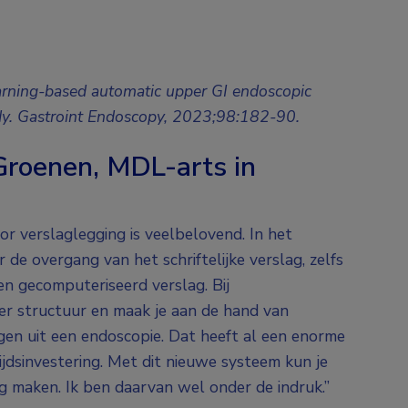
learning-based automatic upper GI endoscopic
udy. Gastroint Endoscopy, 2023;98:182-90.
Groenen, MDL-arts in
 verslaglegging is veelbelovend. In het
de overgang van het schriftelijke verslag, zelfs
n gecomputeriseerd verslag. Bij
eer structuur en maak je aan de hand van
ingen uit een endoscopie. Dat heeft al een enorme
jdsinvestering. Met dit nieuwe systeem kun je
g maken. Ik ben daarvan wel onder de indruk.”