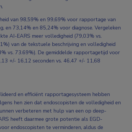
n.
igheid van 98,59% en 99,69% voor rapportage van
aag, en 73,14% en 85,24% voor diagnose. Vergeleken
kte AI-EARS meer volledigheid (79,03% vs.
%) van de tekstuele beschrijving en volledigheid
% vs. 73.69%). De gemiddelde rapportagetijd voor
80,13 +/- 16,12 seconden vs. 46,47 +/-
11,68
alideerd en efficiënt rapportagesysteem hebben
gens hen zien dat endoscopisten de volledigheid en
kunnen verbeteren met hulp van een op deep-
ARS heeft daarmee grote potentie als EGD-
voor endoscopisten te verminderen, aldus de