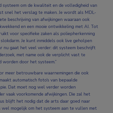
systeem om de kwaliteit en de volledigheid van
st snel het verslag te maken. Je wordt als MDL-
ete beschrijving van afwijkingen waaraan ook
drukwekkend en een mooie ontwikkeling met AI. Tot
uikt voor specifieke zaken als poliepherkenning
e slokdarm. Je kunt inmiddels ook live geholpen
r nu gaat het veel verder: dit systeem beschrijft
rzoek, met name ook de verplicht vast te
nd worden door het systeem.”
oor meer betrouwbare waarnemingen die ook
aakt automatisch foto’s van bepaalde
copie. Dat moet nog wel verder worden
er vaak voorkomende afwijkingen. Die zal het
us blijft het nodig dat de arts daar goed naar
is wel mogelijk om het systeem aan te vullen met