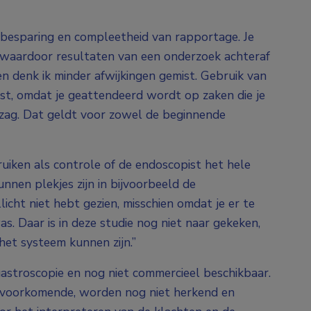
dsbesparing en compleetheid van rapportage. Je
 waardoor resultaten van een onderzoek achteraf
en denk ik minder afwijkingen gemist. Gebruik van
st, omdat je geattendeerd wordt op zaken die je
d zag. Dat geldt voor zowel de beginnende
ruiken als controle of de endoscopist het hele
unnen plekjes zijn in bijvoorbeeld de
icht niet hebt gezien, misschien omdat je er te
s. Daar is in deze studie nog niet naar gekeken,
het systeem kunnen zijn.”
gastroscopie en nog niet commercieel beschikbaar.
 voorkomende, worden nog niet herkend en