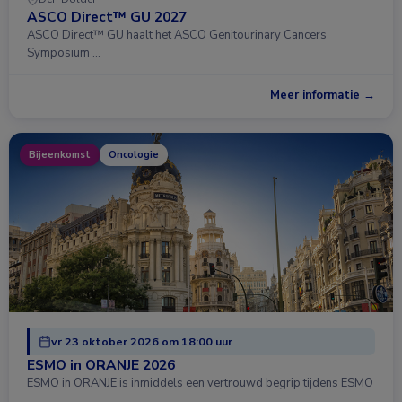
ASCO Direct™ GU 2027
ASCO Direct™ GU haalt het ASCO Genitourinary Cancers
Symposium …
Meer informatie →
Bijeenkomst
Oncologie
vr 23 oktober 2026 om 18:00 uur
ESMO in ORANJE 2026
ESMO in ORANJE is inmiddels een vertrouwd begrip tijdens ESMO
…