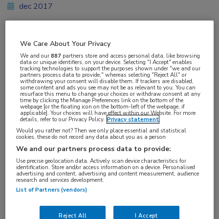
dec 2017
We Care About Your Privacy
Vakgebieden:
We and our
887
partners store and access personal data, like browsing
Oncologie
data or unique identifiers, on your device. Selecting "I Accept" enables
tracking technologies to support the purposes shown under "we and our
partners process data to provide," whereas selecting "Reject All" or
withdrawing your consent will disable them. If trackers are disabled,
Aandachtsgebieden:
some content and ads you see may not be as relevant to you. You can
resurface this menu to change your choices or withdraw consent at any
Borstkanker
time by clicking the Manage Preferences link on the bottom of the
webpage [or the floating icon on the bottom-left of the webpage, if
applicable]. Your choices will have effect within our Website. For more
details, refer to our Privacy Policy.
Privacy statement
Would you rather not? Then we only place essential and statistical
cookies, these do not record any data about you as a person
We and our partners process data to provide:
Use precise geolocation data. Actively scan device characteristics for
identification. Store and/or access information on a device. Personalised
Log hier in om volledige
advertising and content, advertising and content measurement, audience
research and services development.
toegang te krijgen.
List of Partners (vendors)
of
Account maken
Login
Reject All
I Accept