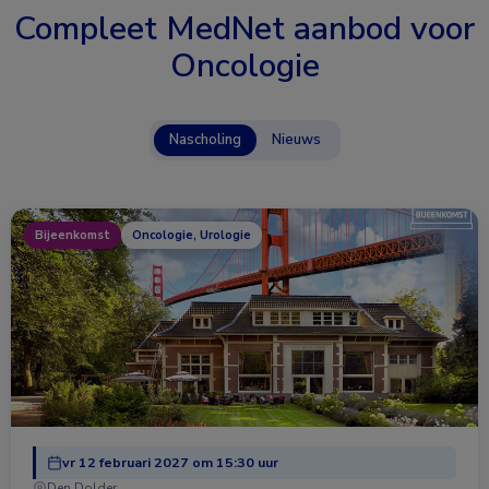
Compleet MedNet aanbod voor
Oncologie
Nascholing
Nieuws
Bijeenkomst
Oncologie, Urologie
vr 12 februari 2027 om 15:30 uur
Den Dolder