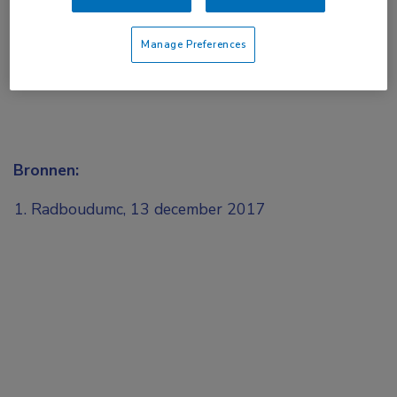
Manage Preferences
Bronnen:
Radboudumc, 13 december 2017