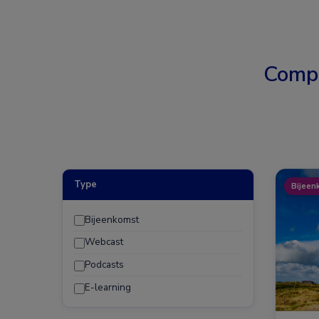
Comp
Type
Bijeen
Bijeenkomst
Webcast
Podcasts
E-learning