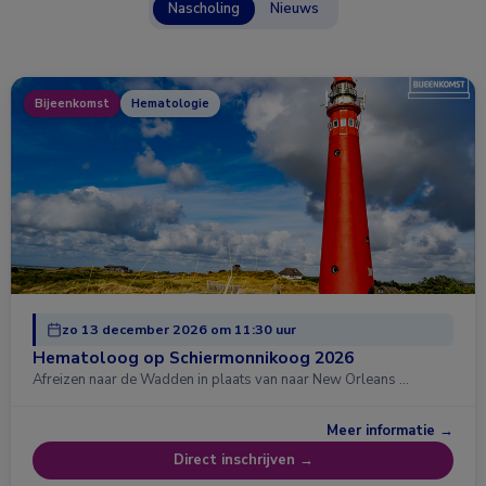
Nascholing
Nieuws
Bijeenkomst
Hematologie
zo 13 december 2026 om 11:30 uur
Hematoloog op Schiermonnikoog 2026
Afreizen naar de Wadden in plaats van naar New Orleans …
Meer informatie →
Direct inschrijven →