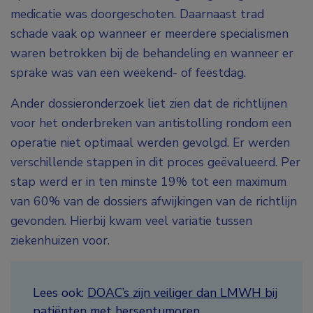
medicatie was doorgeschoten. Daarnaast trad
schade vaak op wanneer er meerdere specialismen
waren betrokken bij de behandeling en wanneer er
sprake was van een weekend- of feestdag.
Ander dossieronderzoek liet zien dat de richtlijnen
voor het onderbreken van antistolling rondom een
operatie niet optimaal werden gevolgd. Er werden
verschillende stappen in dit proces geëvalueerd. Per
stap werd er in ten minste 19% tot een maximum
van 60% van de dossiers afwijkingen van de richtlijn
gevonden. Hierbij kwam veel variatie tussen
ziekenhuizen voor.
Lees ook:
DOAC’s zijn veiliger dan LMWH bij
patiënten met hersentumoren