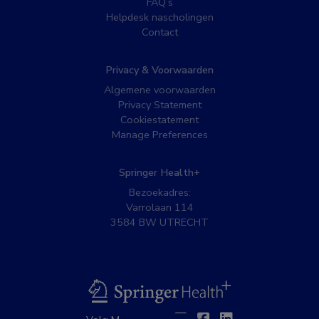
FAQ’s
Helpdesk nascholingen
Contact
Privacy & Voorwaarden
Algemene voorwaarden
Privacy Statement
Cookiestatement
Manage Preferences
Springer Health+
Bezoekadres:
Varrolaan 114
3584 BW UTRECHT
BSL
Twitter
Facebook
Linkedin