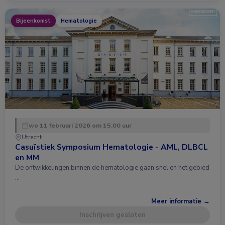
Bijeenkomst
Hematologie
wo 11 februari 2026 om 15:00 uur
Utrecht
Casuïstiek Symposium Hematologie - AML, DLBCL
en MM
De ontwikkelingen binnen de hematologie gaan snel en het gebied
…
Meer informatie →
Inschrijven gesloten