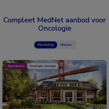
Compleet MedNet aanbod voor
Oncologie
Nascholing
Nieuws
Bijeenkomst
Oncologie, Urologie