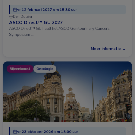
vr 12 februari 2027 om 15:30 uur
Den Dolder
ASCO Direct™ GU 2027
ASCO Direct™ GU haalt het ASCO Genitourinary Cancers
Symposium …
Meer informatie →
Bijeenkomst
Oncologie
vr 23 oktober 2026 om 18:00 uur