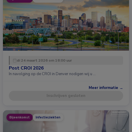
di 24 maart 2026 om 18:00 uur
Post CROI 2026
In navolging op de CROI in Denver nodigen wij u …
Meer informatie →
Inschrijven gesloten
Bijeenkomst
Infectieziekten