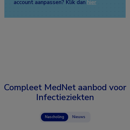
account aanpassen? Klik dan
hier
Compleet MedNet aanbod voor
Infectieziekten
Nascholing
Nieuws