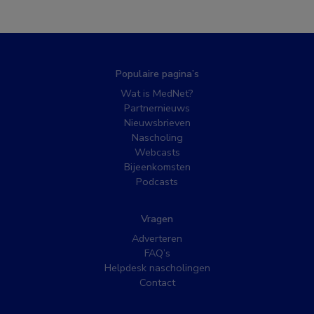
Populaire pagina’s
Wat is MedNet?
Partnernieuws
Nieuwsbrieven
Nascholing
Webcasts
Bijeenkomsten
Podcasts
Vragen
Adverteren
FAQ’s
Helpdesk nascholingen
Contact