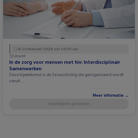
di 10 februari 2026 om 16:30 uur
Utrecht
In de zorg voor mensen met hiv: Interdisciplinair
Samenwerken
Deze bijeenkomst is de 3e nascholing die georganiseerd wordt
vanuit …
Meer informatie →
Inschrijven gesloten