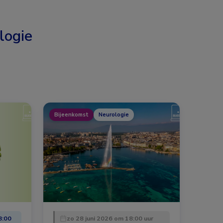
logie
Bijeenkomst
Neurologie
8:00
zo 28 juni 2026 om 18:00 uur