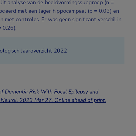
. Uit analyse van de beeldvormingssubgroep (n =
ocieerd met een lager hippocampaal (p = 0,03) en
 met controles. Er was geen significant verschil in
 0,26).
ologisch Jaaroverzicht 2022
on of Dementia Risk With Focal Epilepsy and
 Neurol. 2023 Mar 27. Online ahead of print.