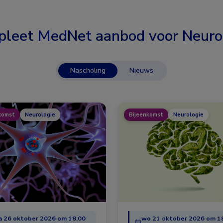
leet MedNet aanbod voor
Neuro
Nascholing
Nieuws
komst
Neurologie
Bijeenkomst
Neurologie
 26 oktober 2026 om 18:00
wo 21 oktober 2026 om 1