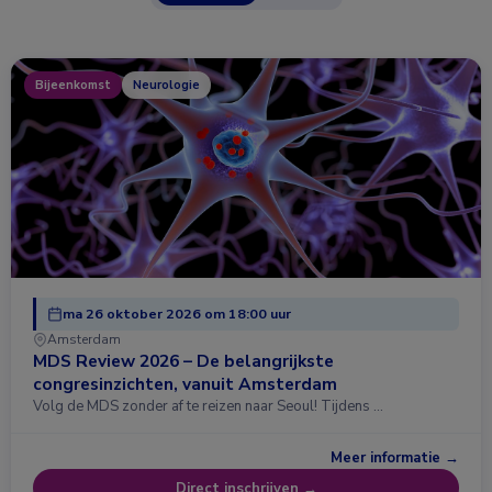
Bijeenkomst
Neurologie
ma 26 oktober 2026 om 18:00 uur
Amsterdam
MDS Review 2026 – De belangrijkste
congresinzichten, vanuit Amsterdam
Volg de MDS zonder af te reizen naar Seoul! Tijdens …
Meer informatie →
Direct inschrijven →