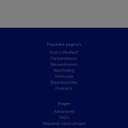
Populaire pagina’s
Wat is MedNet?
Partnernieuws
Nieuwsbrieven
Nascholing
Webcasts
Bijeenkomsten
Podcasts
Vragen
Adverteren
FAQ’s
Helpdesk nascholingen