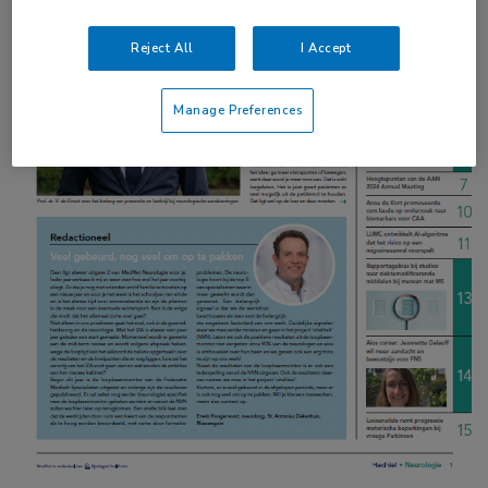
Reject All
I Accept
Manage Preferences