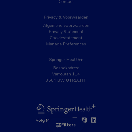
Contact
Privacy & Voorwaarden
Algemene voorwaarden
Privacy Statement
Cookiestatement
Manage Preferences
Springer Health+
Bezoekadres:
Varrolaan 114
3584 BW UTRECHT
BSL
Twitter
Facebook
Linkedin
Volg MedNet op:
Filters