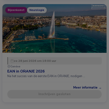
Bijeenkomst
Neurologie
zo 28 juni 2026 om 18:00 uur
Genève
EAN in ORANJE 2026
Na het succes van de eerste EAN in ORANJE, nodigen …
Meer informatie →
Inschrijven gesloten