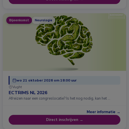
Bijeenkomst
Neurologie
wo 21 oktober 2026 om 18:00 uur
Vught
ECTRIMS NL 2026
Afreizen naar een congreslocatie? Is het nog nodig, kan het …
Meer informatie →
Direct inschrijven →