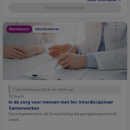
Inschrijven gesloten
Bijeenkomst
Infectieziekten
di 10 februari 2026 om 16:30 uur
Utrecht
In de zorg voor mensen met hiv: Interdisciplinair
Samenwerken
Deze bijeenkomst is de 3e nascholing die georganiseerd wordt
vanuit …