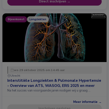
Direct inschrijven →
Bijeenkomst
Longziekten
wo 29 oktober 2025 om 14:45 uur
Utrecht
Interstitiële Longziekten & Pulmonale Hypertensie
- Overview van ATS, WASOG, ERS 2025 en meer
Na het succes van voorgaande jaren nodigen wij u graag …
Meer informatie →
Inschrijven gesloten