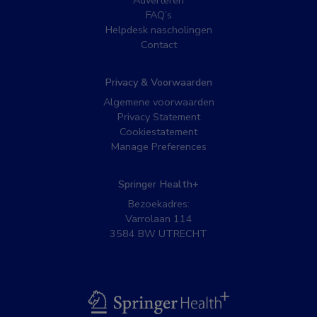
Adverteren
FAQ’s
Helpdesk nascholingen
Contact
Privacy & Voorwaarden
Algemene voorwaarden
Privacy Statement
Cookiestatement
Manage Preferences
Springer Health+
Bezoekadres:
Varrolaan 114
3584 BW UTRECHT
BSL