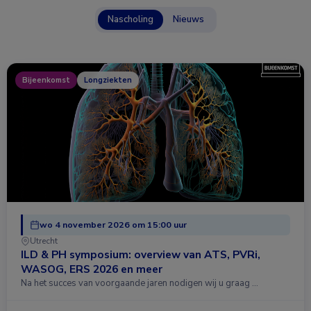
Nascholing
Nieuws
Bijeenkomst
Longziekten
wo 4 november 2026 om 15:00 uur
Utrecht
ILD & PH symposium: overview van ATS, PVRi,
WASOG, ERS 2026 en meer
Na het succes van voorgaande jaren nodigen wij u graag …