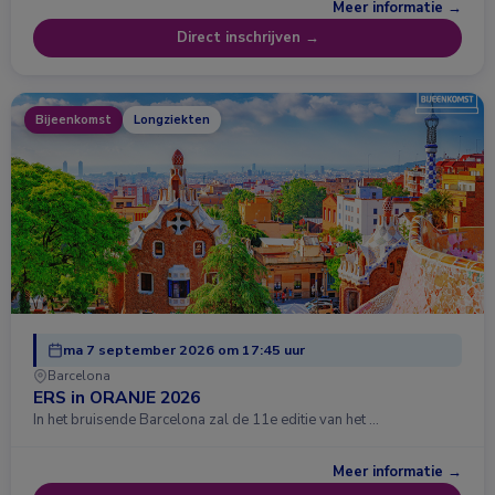
Meer informatie →
Direct inschrijven →
Bijeenkomst
Longziekten
ma 7 september 2026 om 17:45 uur
Barcelona
ERS in ORANJE 2026
In het bruisende Barcelona zal de 11e editie van het …
Meer informatie →