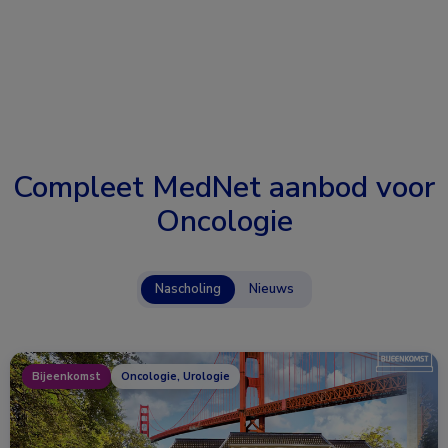
Compleet MedNet aanbod voor
Oncologie
Nascholing
Nieuws
Bijeenkomst
Oncologie, Urologie