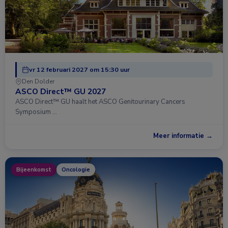
vr 12 februari 2027 om 15:30 uur
Den Dolder
ASCO Direct™ GU 2027
ASCO Direct™ GU haalt het ASCO Genitourinary Cancers
Symposium …
Meer informatie →
Bijeenkomst
Oncologie