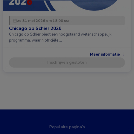
zo 31 mei 2026 om 18:00 uur
Chicago op Schier 2026
Chicago op Schier biedt een hoogstaand wetenschappelijk
programma, waarin officiële …
Meer informatie →
Inschrijven gesloten
Populaire pagina’s