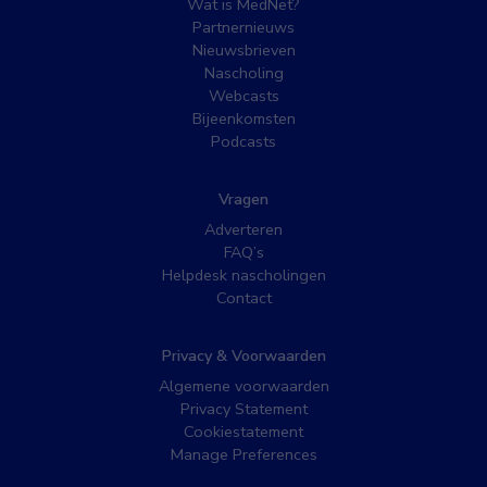
Wat is MedNet?
Partnernieuws
Nieuwsbrieven
Nascholing
Webcasts
Bijeenkomsten
Podcasts
Vragen
Adverteren
FAQ’s
Helpdesk nascholingen
Contact
Privacy & Voorwaarden
Algemene voorwaarden
Privacy Statement
Cookiestatement
Manage Preferences