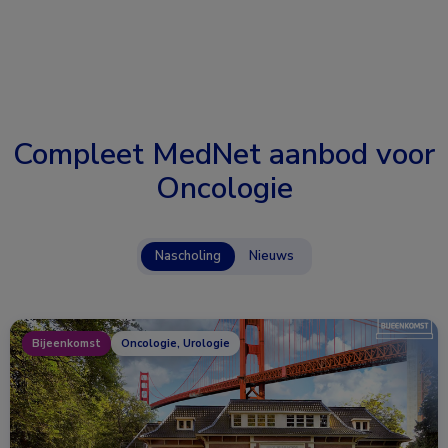
Compleet MedNet aanbod voor
Oncologie
Nascholing
Nieuws
Bijeenkomst
Oncologie, Urologie