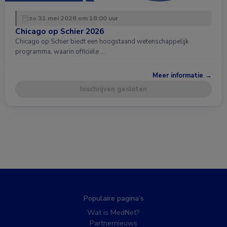
zo 31 mei 2026 om 18:00 uur
Chicago op Schier 2026
Chicago op Schier biedt een hoogstaand wetenschappelijk
programma, waarin officiële …
Meer informatie →
Inschrijven gesloten
Populaire pagina’s
Wat is MedNet?
Partnernieuws