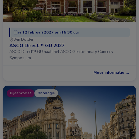
vr 12 februari 2027 om 15:30 uur
Den Dolder
ASCO Direct™ GU 2027
ASCO Direct™ GU haalt het ASCO Genitourinary Cancers
Symposium …
Meer informatie →
Bijeenkomst
Oncologie