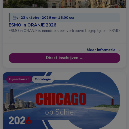
vr 23 oktober 2026 om 18:00 uur
ESMO in ORANJE 2026
ESMO in ORANJE is inmiddels een vertrouwd begrip tijdens ESMO
…
Meer informatie →
Direct inschrijven →
Bijeenkomst
Oncologie