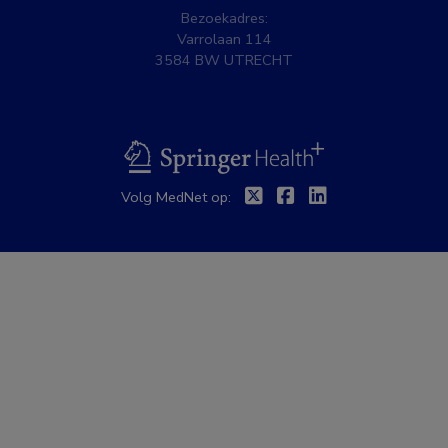
Bezoekadres:
Varrolaan 114
3584 BW UTRECHT
BSL
Twitter
Facebook
Linkedin
Volg MedNet op: