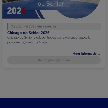
zo 31 mei 2026 om 18:00 uur
Chicago op Schier 2026
Chicago op Schier biedt een hoogstaand wetenschappelijk
programma, waarin officiële …
Meer informatie →
Inschrijven gesloten