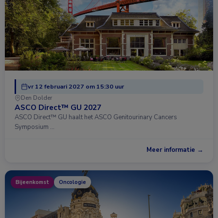
vr 12 februari 2027 om 15:30 uur
Den Dolder
ASCO Direct™ GU 2027
ASCO Direct™ GU haalt het ASCO Genitourinary Cancers
Symposium …
Meer informatie →
Bijeenkomst
Oncologie