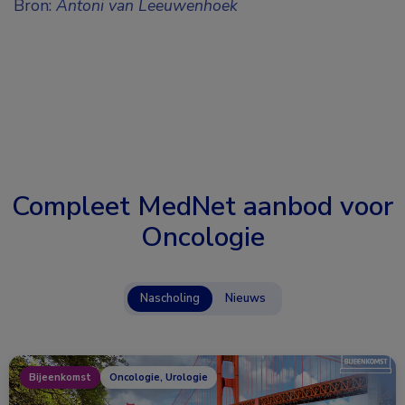
Bron:
Antoni van Leeuwenhoek
Compleet MedNet aanbod voor
Oncologie
Nascholing
Nieuws
Bijeenkomst
Oncologie, Urologie