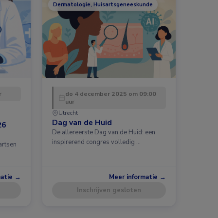
Dermatologie, Huisartsgeneeskunde
r
do 4 december 2025 om 09:00
uur
Utrecht
Dag van de Huid
26
De allereerste Dag van de Huid: een
inspirerend congres volledig …
artsen
matie →
Meer informatie →
Inschrijven gesloten