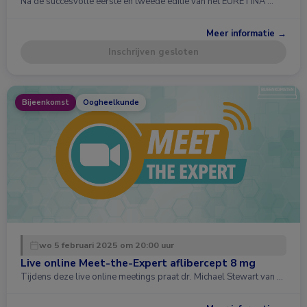
Na de succesvolle eerste en tweede editie van het EURETINA …
Meer informatie →
Inschrijven gesloten
Bijeenkomst
Oogheelkunde
wo 5 februari 2025 om 20:00 uur
Live online Meet-the-Expert aflibercept 8 mg
Tijdens deze live online meetings praat dr. Michael Stewart van …