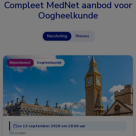
Compleet MedNet aanbod voor
Oogheelkunde
Nascholing
Nieuws
Bijeenkomst
Oogheelkunde
zo 13 september 2026 om 18:00 uur
Londen