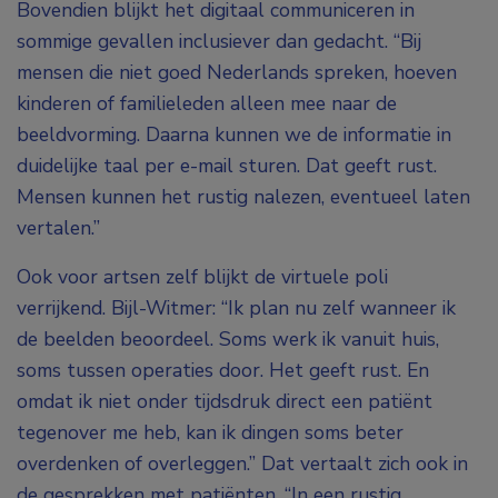
Bovendien blijkt het digitaal communiceren in
sommige gevallen inclusiever dan gedacht. “Bij
mensen die niet goed Nederlands spreken, hoeven
kinderen of familieleden alleen mee naar de
beeldvorming. Daarna kunnen we de informatie in
duidelijke taal per e-mail sturen. Dat geeft rust.
Mensen kunnen het rustig nalezen, eventueel laten
vertalen.”
Ook voor artsen zelf blijkt de virtuele poli
verrijkend. Bijl-Witmer: “Ik plan nu zelf wanneer ik
de beelden beoordeel. Soms werk ik vanuit huis,
soms tussen operaties door. Het geeft rust. En
omdat ik niet onder tijdsdruk direct een patiënt
tegenover me heb, kan ik dingen soms beter
overdenken of overleggen.” Dat vertaalt zich ook in
de gesprekken met patiënten. “In een rustig