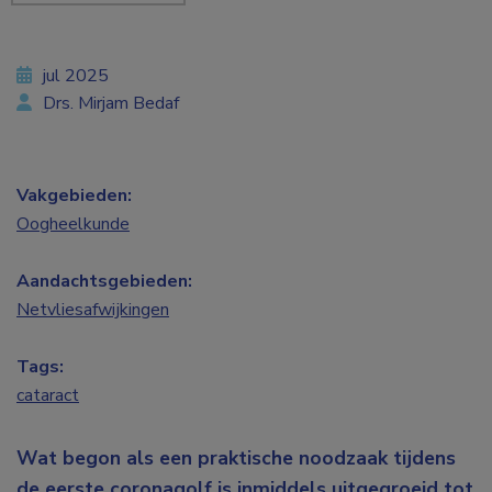
jul 2025
Drs. Mirjam Bedaf
Vakgebieden:
Oogheelkunde
Aandachtsgebieden:
Netvliesafwijkingen
Tags:
cataract
Wat begon als een praktische noodzaak tijdens
de eerste coronagolf is inmiddels uitgegroeid tot