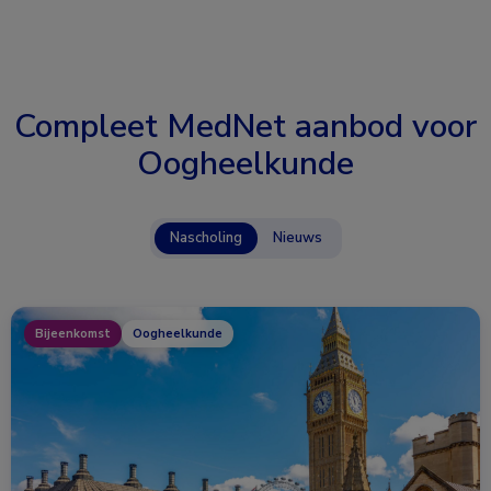
Compleet MedNet aanbod voor
Oogheelkunde
Nascholing
Nieuws
Bijeenkomst
Oogheelkunde