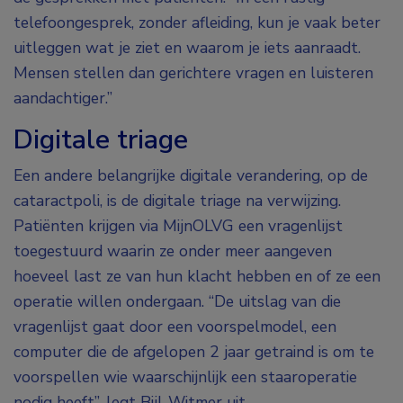
telefoongesprek, zonder afleiding, kun je vaak beter
uitleggen wat je ziet en waarom je iets aanraadt.
Mensen stellen dan gerichtere vragen en luisteren
aandachtiger.”
Digitale triage
Een andere belangrijke digitale verandering, op de
cataractpoli, is de digitale triage na verwijzing.
Patiënten krijgen via MijnOLVG een vragenlijst
toegestuurd waarin ze onder meer aangeven
hoeveel last ze van hun klacht hebben en of ze een
operatie willen ondergaan. “De uitslag van die
vragenlijst gaat door een voorspelmodel, een
computer die de afgelopen 2 jaar getraind is om te
voorspellen wie waarschijnlijk een staaroperatie
nodig heeft”, legt Bijl-Witmer uit.