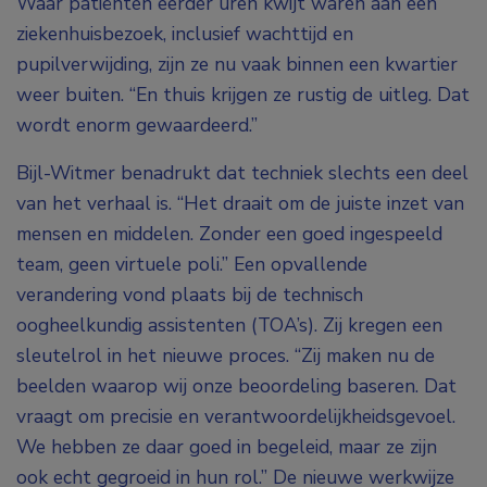
Waar patiënten eerder uren kwijt waren aan een
ziekenhuisbezoek, inclusief wachttijd en
pupilverwijding, zijn ze nu vaak binnen een kwartier
weer buiten. “En thuis krijgen ze rustig de uitleg. Dat
wordt enorm gewaardeerd.”
Bijl-Witmer benadrukt dat techniek slechts een deel
van het verhaal is. “Het draait om de juiste inzet van
mensen en middelen. Zonder een goed ingespeeld
team, geen virtuele poli.” Een opvallende
verandering vond plaats bij de technisch
oogheelkundig assistenten (TOA’s). Zij kregen een
sleutelrol in het nieuwe proces. “Zij maken nu de
beelden waarop wij onze beoordeling baseren. Dat
vraagt om precisie en verantwoordelijkheidsgevoel.
We hebben ze daar goed in begeleid, maar ze zijn
ook echt gegroeid in hun rol.” De nieuwe werkwijze