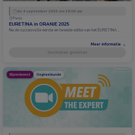
do 4 september 2025 om 18:00 uur
Parijs
EURETINA in ORANJE 2025
Na de succesvolle eerste en tweede editie van het EURETINA …
Meer informatie →
Inschrijven gesloten
Bijeenkomst
Oogheelkunde