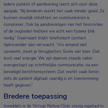
iedere patiënt of aandoening leent zich voor deze
aanpak. “Bij kinderen werkt het vaak minder goed. Ze
kunnen moeilijk stilzitten, en communiceren is
complexer. Ook bij aandoeningen van het hoornvlies
of de oogleden hebben we echt een fysieke blik
nodig.” Daarnaast blijkt telefonisch contact
tijdrovender dan verwacht. “Als iemand niet
opneemt, moet je terugbellen. Soms vier keer. Dat
kost veel energie. We zijn daarom steeds vaker
overgestapt op schriftelijke communicatie, via een
beveiligd berichtensysteem. Dat werkt vaak beter,
mits de patiënt digitaal vaardig is en toestemming
heeft gegeven.”
Bredere toepassing
Inmiddels is de Virtual Retina Clinic stevig ingebed in