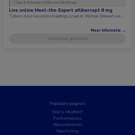
wo 5 februari 2025 om 20:00 uur
Live online Meet-the-Expert aflibercept 8 mg
Tijdens deze live online meetings praat dr. Michael Stewart van …
Meer informatie →
Inschrijven gesloten
Populaire pagina’s
Wat is MedNet?
Partnernieuws
Nieuwsbrieven
Nascholing