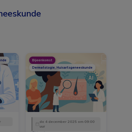
neeskunde
unde
Bijeenkomst
Dermatologie, Huisartsgeneeskunde
r
do 4 december 2025 om 09:00
uur