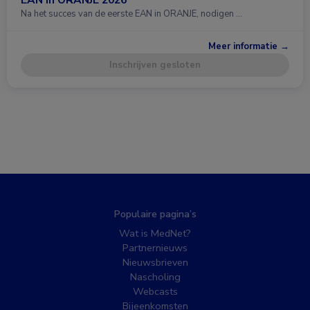
Na het succes van de eerste EAN in ORANJE, nodigen …
Meer informatie →
Inschrijven gesloten
Populaire pagina’s
Wat is MedNet?
Partnernieuws
Nieuwsbrieven
Nascholing
Webcasts
Bijeenkomsten