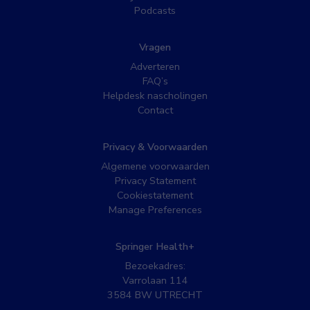
Podcasts
Vragen
Adverteren
FAQ’s
Helpdesk nascholingen
Contact
Privacy & Voorwaarden
Algemene voorwaarden
Privacy Statement
Cookiestatement
Manage Preferences
Springer Health+
Bezoekadres:
Varrolaan 114
3584 BW UTRECHT