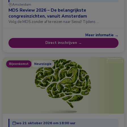
Amsterdam
MDS Review 2026 – De belangrijkste
congresinzichten, vanuit Amsterdam
Volg de MDS zonder af te reizen naar Seoul! Tijdens …
Meer informatie →
Direct inschrijven →
Bijeenkomst
Neurologie
wo 21 oktober 2026 om 18:00 uur