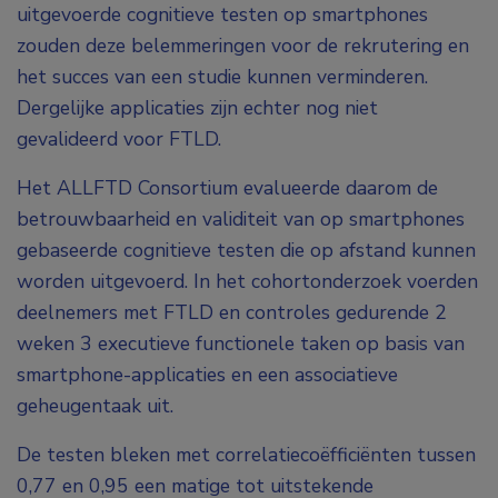
uitgevoerde cognitieve testen op smartphones
zouden deze belemmeringen voor de rekrutering en
het succes van een studie kunnen verminderen.
Dergelijke applicaties zijn echter nog niet
gevalideerd voor FTLD.
Het ALLFTD Consortium evalueerde daarom de
betrouwbaarheid en validiteit van op smartphones
gebaseerde cognitieve testen die op afstand kunnen
worden uitgevoerd. In het cohortonderzoek voerden
deelnemers met FTLD en controles gedurende 2
weken 3 executieve functionele taken op basis van
smartphone-applicaties en een associatieve
geheugentaak uit.
De testen bleken met correlatiecoëfficiënten tussen
0,77 en 0,95 een matige tot uitstekende