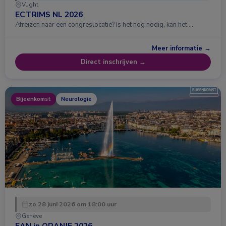
Vught
ECTRIMS NL 2026
Afreizen naar een congreslocatie? Is het nog nodig, kan het …
Meer informatie →
Direct inschrijven →
Bijeenkomst
Neurologie
zo 28 juni 2026 om 18:00 uur
Genève
EAN in ORANJE 2026