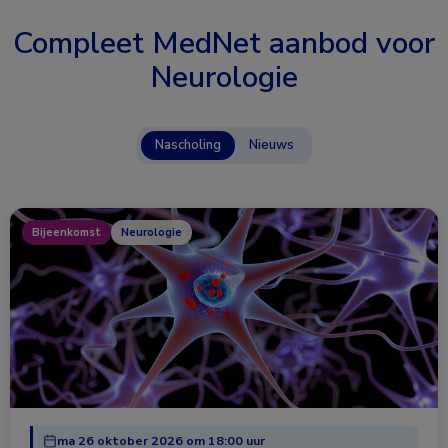
Compleet MedNet aanbod voor
Neurologie
Nascholing
Nieuws
Bijeenkomst
Neurologie
ma 26 oktober 2026 om 18:00 uur