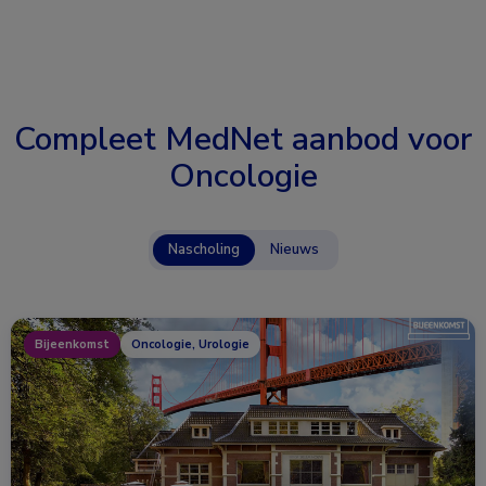
Compleet MedNet aanbod voor
Oncologie
Nascholing
Nieuws
Bijeenkomst
Oncologie, Urologie