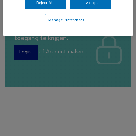
Reject All
I Accept
Manage Preferences
Log hier in om volledige
toegang te krijgen.
of
Account maken
Login