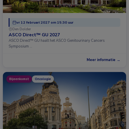
vr 12 februari 2027 om 15:30 uur
Den Dolder
ASCO Direct™ GU 2027
ASCO Direct™ GU haalt het ASCO Genitourinary Cancers
Symposium …
Meer informatie →
Bijeenkomst
Oncologie