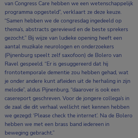
van Congress Care hebben we een wetenschappelijk
programma opgesteld”, verklaart ze deze keuze.
“Samen hebben we de congresdag ingedeeld op
thema’s, abstracts gereviewd en de beste sprekers
gezocht.” Bij wijze van ludieke opening heeft een
aantal muzikale neurologen en onderzoekers
(Pijnenburg speelt zelf saxofoon) de Bolero van
Ravel gespeeld. “Er is gesuggereerd dat hij
frontotemporale dementie zou hebben gehad, wat
je onder andere kunt afleiden uit de herhaling in zijn
melodie”, aldus Pijnenburg, “daarover is ook een
casereport geschreven. Voor de jongere collega’s in
de zaal die dit verhaal wellicht niet kennen hebben
we gezegd: ‘Please check the internet’. Na de Bolero
hebben we met een brass band iedereen in
beweging gebracht.”