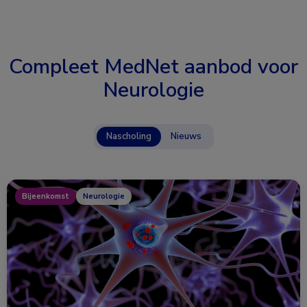
Compleet MedNet aanbod voor
Neurologie
Nascholing
Nieuws
Bijeenkomst
Neurologie