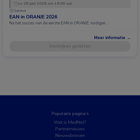
zo 28 juni 2026 om 18:00 uur
Genève
EAN in ORANJE 2026
Na het succes van de eerste EAN in ORANJE, nodigen …
Meer informatie →
Inschrijven gesloten
Populaire pagina’s
Wat is MedNet?
Partnernieuws
Nieuwsbrieven