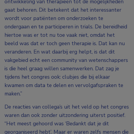
ontwikkeling van therapieën tot de mogelijkheden
gaat behoren. Dit betekent dat het interessanter
wordt voor patiënten om onderzoeken te
ondergaan en te participeren in trials. De bereidheid
hiertoe was er tot nu toe vaak niet, omdat het
beeld was dat er toch geen therapie is. Dat kan nu
veranderen. En wat daarbij erg helpt, is dat dit
vakgebied echt een community van wetenschappers
is die heel graag willen samenwerken. Dat zag je
tijdens het congres ook: clubjes die bij elkaar
kwamen om data te delen en vervolgafspraken te
maken.”
De reacties van collega’s uit het veld op het congres
waren dan ook zonder uitzondering uiterst positief.
“Het meest gehoord was ‘Bedankt dat je dit
georganiseerd hebt’. Maar er waren zelfs mensen die