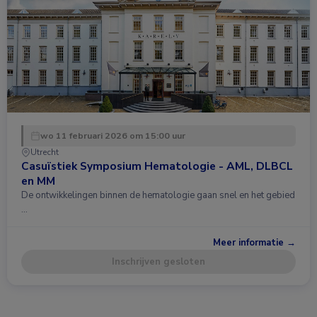
wo 11 februari 2026 om 15:00 uur
Utrecht
Casuïstiek Symposium Hematologie - AML, DLBCL
en MM
De ontwikkelingen binnen de hematologie gaan snel en het gebied
…
Meer informatie →
Inschrijven gesloten