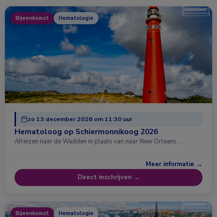
Bijeenkomst
Hematologie
zo 13 december 2026 om 11:30 uur
Hematoloog op Schiermonnikoog 2026
Afreizen naar de Wadden in plaats van naar New Orleans …
Meer informatie →
Direct inschrijven →
Bijeenkomst
Hematologie