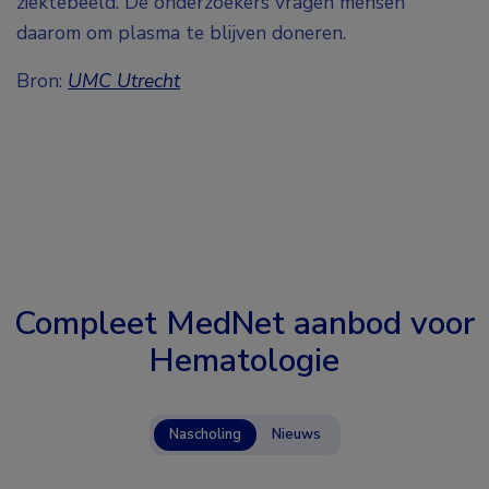
ziektebeeld. De onderzoekers vragen mensen
daarom om plasma te blijven doneren.
Bron:
UMC Utrecht
Compleet MedNet aanbod voor
Hematologie
Nascholing
Nieuws