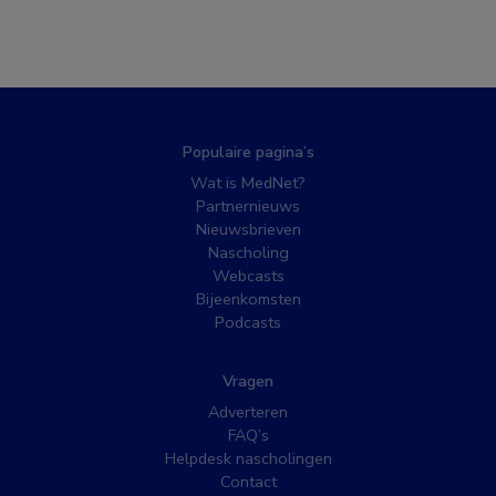
Populaire pagina’s
Wat is MedNet?
Partnernieuws
Nieuwsbrieven
Nascholing
Webcasts
Bijeenkomsten
Podcasts
Vragen
Adverteren
FAQ’s
Helpdesk nascholingen
Contact