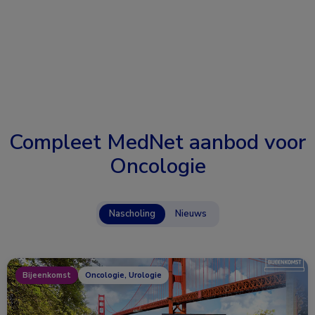
Compleet MedNet aanbod voor
Oncologie
Nascholing
Nieuws
Bijeenkomst
Oncologie, Urologie