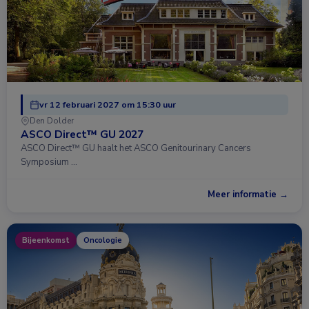
vr 12 februari 2027 om 15:30 uur
Den Dolder
ASCO Direct™ GU 2027
ASCO Direct™ GU haalt het ASCO Genitourinary Cancers
Symposium …
Meer informatie →
Bijeenkomst
Oncologie