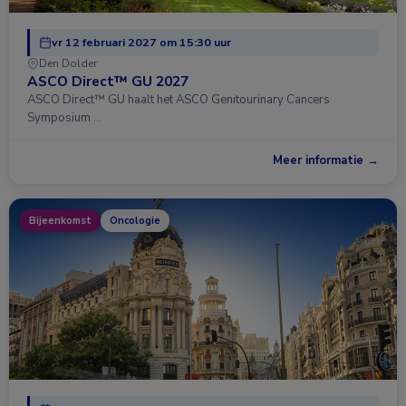
vr 12 februari 2027 om 15:30 uur
Den Dolder
ASCO Direct™ GU 2027
ASCO Direct™ GU haalt het ASCO Genitourinary Cancers
Symposium …
Meer informatie →
Bijeenkomst
Oncologie