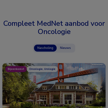
Compleet MedNet aanbod voor
Oncologie
Nascholing
Nieuws
Bijeenkomst
Oncologie, Urologie