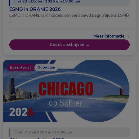
vr 23 oktober 2026 om 18:00 uur
ESMO in ORANJE 2026
ESMO in ORANJE is inmiddels een vertrouwd begrip tijdens ESMO
…
Meer informatie →
Direct inschrijven →
Bijeenkomst
Oncologie
zo 31 mei 2026 om 18:00 uur