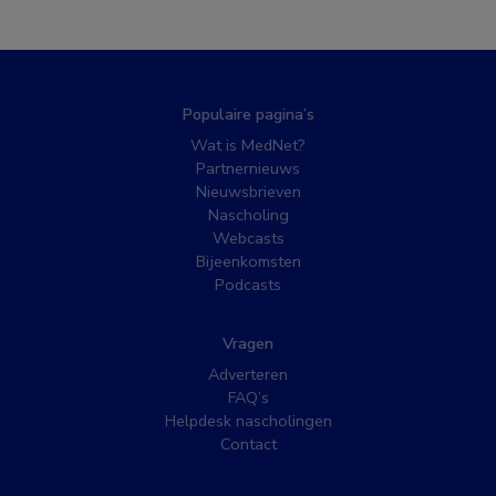
Populaire pagina’s
Wat is MedNet?
Partnernieuws
Nieuwsbrieven
Nascholing
Webcasts
Bijeenkomsten
Podcasts
Vragen
Adverteren
FAQ’s
Helpdesk nascholingen
Contact