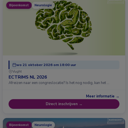
Bijeenkomst
Neurologie
wo 21 oktober 2026 om 18:00 uur
Vught
ECTRIMS NL 2026
Afreizen naar een congreslocatie? Is het nog nodig, kan het …
Meer informatie →
Direct inschrijven →
Bijeenkomst
Neurologie