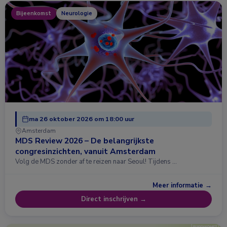
Bijeenkomst
Neurologie
ma 26 oktober 2026 om 18:00 uur
Amsterdam
MDS Review 2026 – De belangrijkste
congresinzichten, vanuit Amsterdam
Volg de MDS zonder af te reizen naar Seoul! Tijdens …
Meer informatie →
Direct inschrijven →