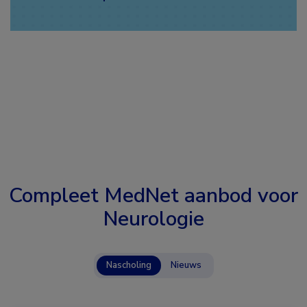
Compleet MedNet aanbod voor
Neurologie
Nascholing
Nieuws