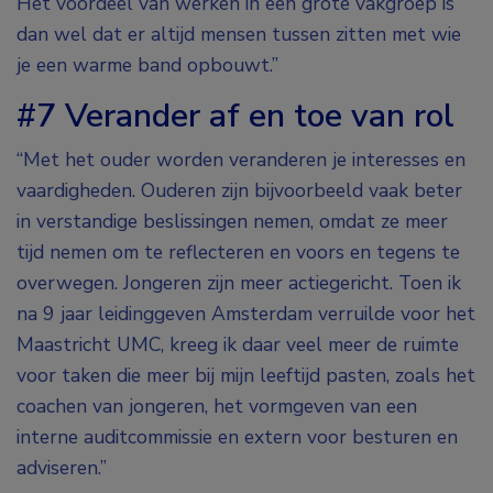
Het voordeel van werken in een grote vakgroep is
dan wel dat er altijd mensen tussen zitten met wie
je een warme band opbouwt.”
#7 Verander af en toe van rol
“Met het ouder worden veranderen je interesses en
vaardigheden. Ouderen zijn bijvoorbeeld vaak beter
in verstandige beslissingen nemen, omdat ze meer
tijd nemen om te reflecteren en voors en tegens te
overwegen. Jongeren zijn meer actiegericht. Toen ik
na 9 jaar leidinggeven Amsterdam verruilde voor het
Maastricht UMC, kreeg ik daar veel meer de ruimte
voor taken die meer bij mijn leeftijd pasten, zoals het
coachen van jongeren, het vormgeven van een
interne auditcommissie en extern voor besturen en
adviseren.”