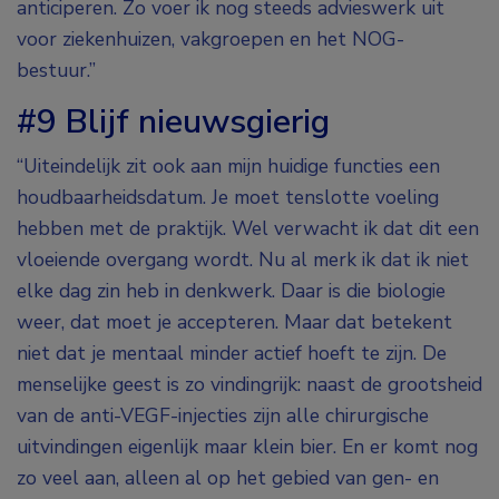
anticiperen. Zo voer ik nog steeds advieswerk uit
voor ziekenhuizen, vakgroepen en het NOG-
bestuur.”
#9 Blijf nieuwsgierig
“Uiteindelijk zit ook aan mijn huidige functies een
houdbaarheidsdatum. Je moet tenslotte voeling
hebben met de praktijk. Wel verwacht ik dat dit een
vloeiende overgang wordt. Nu al merk ik dat ik niet
elke dag zin heb in denkwerk. Daar is die biologie
weer, dat moet je accepteren. Maar dat betekent
niet dat je mentaal minder actief hoeft te zijn. De
menselijke geest is zo vindingrijk: naast de grootsheid
van de anti-VEGF-injecties zijn alle chirurgische
uitvindingen eigenlijk maar klein bier. En er komt nog
zo veel aan, alleen al op het gebied van gen- en