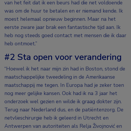
van het feit dat ik een beurs had die net voldoende
was om de huur te betalen en er niemand kende. Ik
moest helemaal opnieuw beginnen. Maar na het
eerste zware jaar brak een fantastische tijd aan. Ik
heb nog steeds goed contact met mensen die ik daar
heb ontmoet.”
#2 Sta open voor verandering
“Hoewel ik het naar mijn zin had in Boston, stond de
maatschappelijke tweedeling in de Amerikaanse
maatschappij me tegen. In Europa had je zeker toen
nog meer gelijke kansen. Ook had ik na 3 jaar het
onderzoek wel gezien en wilde ik graag dokter zijn.
Terug naar Nederland dus, en de patiëntenzorg. De
netvlieschirurgie heb ik geleerd in Utrecht en
Antwerpen van autoriteiten als Relja Živojnović en