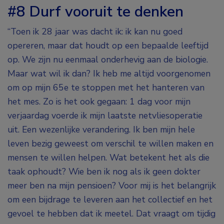
#8 Durf vooruit te denken
“Toen ik 28 jaar was dacht ik: ik kan nu goed
opereren, maar dat houdt op een bepaalde leeftijd
op. We zijn nu eenmaal onderhevig aan de biologie.
Maar wat wil ik dan? Ik heb me altijd voorgenomen
om op mijn 65
e
te stoppen met het hanteren van
het mes. Zo is het ook gegaan: 1 dag voor mijn
verjaardag voerde ik mijn laatste netvliesoperatie
uit. Een wezenlijke verandering. Ik ben mijn hele
leven bezig geweest om verschil te willen maken en
mensen te willen helpen. Wat betekent het als die
taak ophoudt? Wie ben ik nog als ik geen dokter
meer ben na mijn pensioen? Voor mij is het belangrijk
om een bijdrage te leveren aan het collectief en het
gevoel te hebben dat ik meetel. Dat vraagt om tijdig