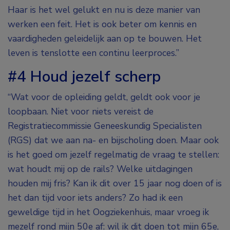
Haar is het wel gelukt en nu is deze manier van
werken een feit. Het is ook beter om kennis en
vaardigheden geleidelijk aan op te bouwen. Het
leven is tenslotte een continu leerproces.”
#4 Houd jezelf scherp
“Wat voor de opleiding geldt, geldt ook voor je
loopbaan. Niet voor niets vereist de
Registratiecommissie Geneeskundig Specialisten
(RGS) dat we aan na- en bijscholing doen. Maar ook
is het goed om jezelf regelmatig de vraag te stellen:
wat houdt mij op de rails? Welke uitdagingen
houden mij fris? Kan ik dit over 15 jaar nog doen of is
het dan tijd voor iets anders? Zo had ik een
geweldige tijd in het Oogziekenhuis, maar vroeg ik
mezelf rond mijn 50
e
af: wil ik dit doen tot mijn 65
e
,