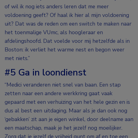
of wil ik nog iets anders leren dat me meer
voldoening geeft? Of haal ik hier al mijn voldoening
uit? Dat was de reden om een switch te maken naar
het toenmalige VUmc, als hoogleraar en
afdelingshoofd. Dat voelde voor mij hetzelfde als in
Boston: ik verliet het warme nest en begon weer
met niets.”
#5 Ga in loondienst
“Medici veranderen niet snel van baan. Een stap
zetten naar een andere werkkring gaat vaak
gepaard met een verhuizing van het hele gezin en is
dus al best een uitdaging. Maar als je dan ook nog
‘gebakken’ zit aan je eigen winkel, door deelname aan
een maatschap, maak je het jezelf nog moeilijker.
Zorg dat je jezelf de vrijheid gunt om af en toe een