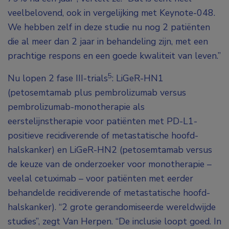
veelbelovend, ook in vergelijking met Keynote-048.
We hebben zelf in deze studie nu nog 2 patiënten
die al meer dan 2 jaar in behandeling zijn, met een
prachtige respons en een goede kwaliteit van leven.”
5
Nu lopen 2 fase III-trials
: LiGeR-HN1
(petosemtamab plus pembrolizumab versus
pembrolizumab-monotherapie als
eerstelijnstherapie voor patiënten met PD-L1-
positieve recidiverende of metastatische hoofd-
halskanker) en LiGeR-HN2 (petosemtamab versus
de keuze van de onderzoeker voor monotherapie –
veelal cetuximab – voor patiënten met eerder
behandelde recidiverende of metastatische hoofd-
halskanker). “2 grote gerandomiseerde wereldwijde
studies”, zegt Van Herpen. “De inclusie loopt goed. In