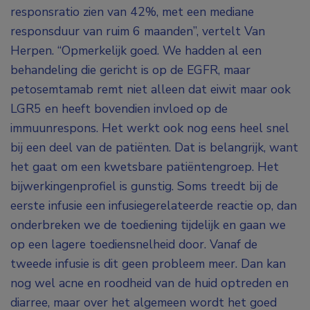
responsratio zien van 42%, met een mediane
responsduur van ruim 6 maanden”, vertelt Van
Herpen. “Opmerkelijk goed. We hadden al een
behandeling die gericht is op de EGFR, maar
petosemtamab remt niet alleen dat eiwit maar ook
LGR5 en heeft bovendien invloed op de
immuunrespons. Het werkt ook nog eens heel snel
bij een deel van de patiënten. Dat is belangrijk, want
het gaat om een kwetsbare patiëntengroep. Het
bijwerkingenprofiel is gunstig. Soms treedt bij de
eerste infusie een infusiegerelateerde reactie op, dan
onderbreken we de toediening tijdelijk en gaan we
op een lagere toediensnelheid door. Vanaf de
tweede infusie is dit geen probleem meer. Dan kan
nog wel acne en roodheid van de huid optreden en
diarree, maar over het algemeen wordt het goed