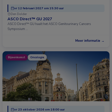
vr 12 februari 2027 om 15:30 uur
Den Dolder
ASCO Direct™ GU 2027
ASCO Direct™ GU haalt het ASCO Genitourinary Cancers
Symposium …
Meer informatie →
Bijeenkomst
Oncologie
vr 23 oktober 2026 om 18:00 uur