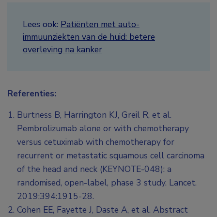
Lees ook:
Patiënten met auto-
immuunziekten van de huid: betere
overleving na kanker
Referenties:
Burtness B, Harrington KJ, Greil R, et al.
Pembrolizumab alone or with chemotherapy
versus cetuximab with chemotherapy for
recurrent or metastatic squamous cell carcinoma
of the head and neck (KEYNOTE-048): a
randomised, open-label, phase 3 study. Lancet.
2019;394:1915-28.
Cohen EE, Fayette J, Daste A, et al. Abstract