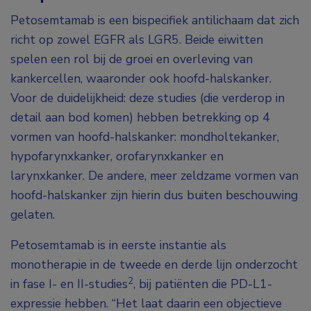
Petosemtamab is een bispecifiek antilichaam dat zich
richt op zowel EGFR als LGR5. Beide eiwitten
spelen een rol bij de groei en overleving van
kankercellen, waaronder ook hoofd-halskanker.
Voor de duidelijkheid: deze studies (die verderop in
detail aan bod komen) hebben betrekking op 4
vormen van hoofd-halskanker: mondholtekanker,
hypofarynxkanker, orofarynxkanker en
larynxkanker. De andere, meer zeldzame vormen van
hoofd-halskanker zijn hierin dus buiten beschouwing
gelaten.
Petosemtamab is in eerste instantie als
monotherapie in de tweede en derde lijn onderzocht
2
in fase I- en II-studies
, bij patiënten die PD-L1-
expressie hebben. “Het laat daarin een objectieve