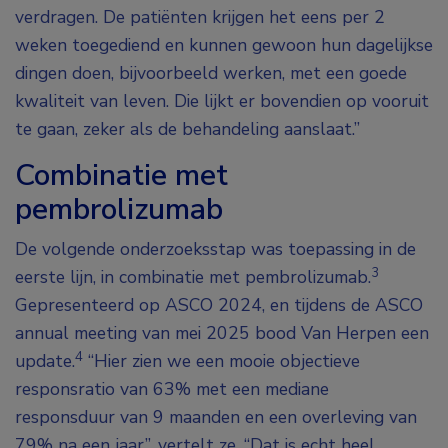
verdragen. De patiënten krijgen het eens per 2
weken toegediend en kunnen gewoon hun dagelijkse
dingen doen, bijvoorbeeld werken, met een goede
kwaliteit van leven. Die lijkt er bovendien op vooruit
te gaan, zeker als de behandeling aanslaat.”
Combinatie met
pembrolizumab
De volgende onderzoeksstap was toepassing in de
3
eerste lijn, in combinatie met pembrolizumab.
Gepresenteerd op ASCO 2024, en tijdens de ASCO
annual meeting van mei 2025 bood Van Herpen een
4
update.
“Hier zien we een mooie objectieve
responsratio van 63% met een mediane
responsduur van 9 maanden en een overleving van
79% na een jaar”, vertelt ze. “Dat is echt heel