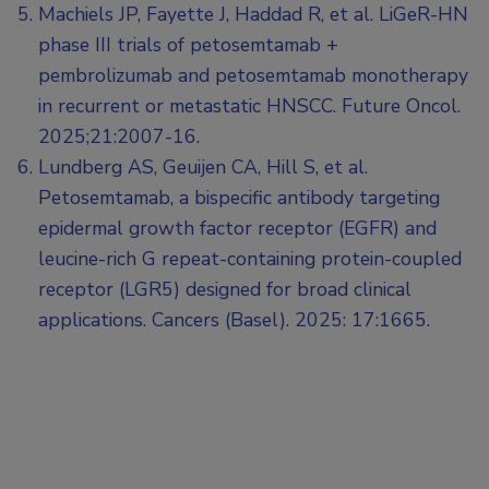
Machiels JP, Fayette J, Haddad R, et al. LiGeR-HN
phase III trials of petosemtamab +
pembrolizumab and petosemtamab monotherapy
in recurrent or metastatic HNSCC. Future Oncol.
2025;21:2007-16.
Lundberg AS, Geuijen CA, Hill S, et al.
Petosemtamab, a bispecific antibody targeting
epidermal growth factor receptor (EGFR) and
leucine-rich G repeat-containing protein-coupled
receptor (LGR5) designed for broad clinical
applications. Cancers (Basel). 2025: 17:1665.