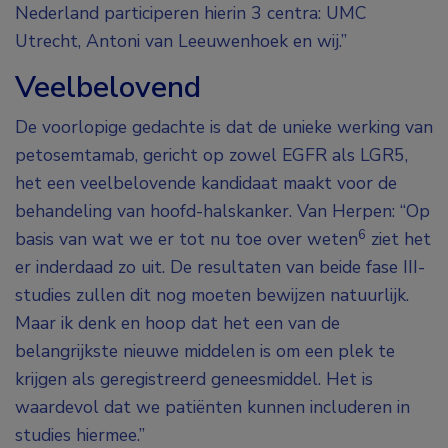
Nederland participeren hierin 3 centra: UMC
Utrecht, Antoni van Leeuwenhoek en wij.”
Veelbelovend
De voorlopige gedachte is dat de unieke werking van
petosemtamab, gericht op zowel EGFR als LGR5,
het een veelbelovende kandidaat maakt voor de
behandeling van hoofd-halskanker. Van Herpen: “Op
6
basis van wat we er tot nu toe over weten
ziet het
er inderdaad zo uit. De resultaten van beide fase III-
studies zullen dit nog moeten bewijzen natuurlijk.
Maar ik denk en hoop dat het een van de
belangrijkste nieuwe middelen is om een plek te
krijgen als geregistreerd geneesmiddel. Het is
waardevol dat we patiënten kunnen includeren in
studies hiermee.”