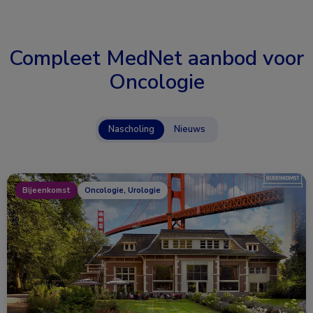
Compleet MedNet aanbod voor
Oncologie
Nascholing
Nieuws
Bijeenkomst
Oncologie, Urologie