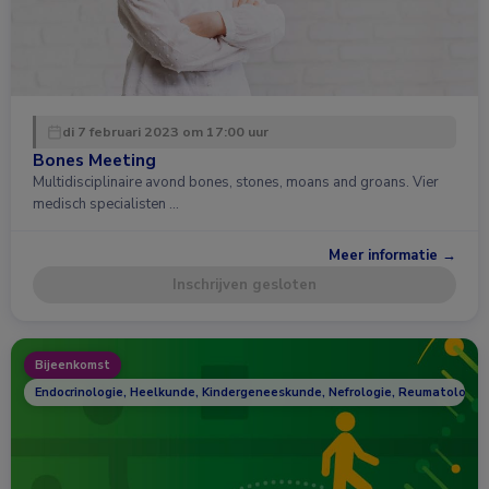
di 7 februari 2023 om 17:00 uur
Bones Meeting
Multidisciplinaire avond bones, stones, moans and groans. Vier
medisch specialisten …
Meer informatie →
Inschrijven gesloten
Bijeenkomst
Endocrinologie, Heelkunde, Kindergeneeskunde, Nefrologie, Reumatologie