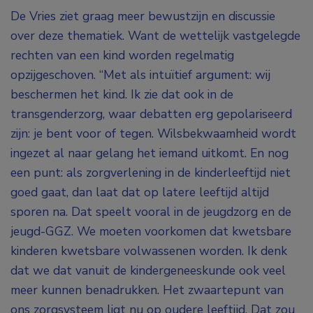
De Vries ziet graag meer bewustzijn en discussie
over deze thematiek. Want de wettelijk vastgelegde
rechten van een kind worden regelmatig
opzijgeschoven. “Met als intuïtief argument: wij
beschermen het kind. Ik zie dat ook in de
transgenderzorg, waar debatten erg gepolariseerd
zijn: je bent voor of tegen. Wilsbekwaamheid wordt
ingezet al naar gelang het iemand uitkomt. En nog
een punt: als zorgverlening in de kinderleeftijd niet
goed gaat, dan laat dat op latere leeftijd altijd
sporen na. Dat speelt vooral in de jeugdzorg en de
jeugd-GGZ. We moeten voorkomen dat kwetsbare
kinderen kwetsbare volwassenen worden. Ik denk
dat we dat vanuit de kindergeneeskunde ook veel
meer kunnen benadrukken. Het zwaartepunt van
ons zorgsysteem ligt nu op oudere leeftijd. Dat zou