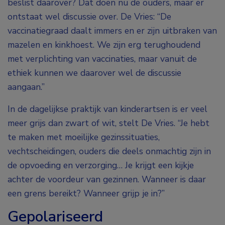
beslist daarover? Dat doen nu de ouders, maar er
ontstaat wel discussie over. De Vries: “De
vaccinatiegraad daalt immers en er zijn uitbraken van
mazelen en kinkhoest. We zijn erg terughoudend
met verplichting van vaccinaties, maar vanuit de
ethiek kunnen we daarover wel de discussie
aangaan.”
In de dagelijkse praktijk van kinderartsen is er veel
meer grijs dan zwart of wit, stelt De Vries. “Je hebt
te maken met moeilijke gezinssituaties,
vechtscheidingen, ouders die deels onmachtig zijn in
de opvoeding en verzorging… Je krijgt een kijkje
achter de voordeur van gezinnen. Wanneer is daar
een grens bereikt? Wanneer grijp je in?”
Gepolariseerd