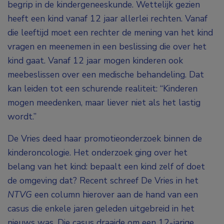
begrip in de kindergeneeskunde. Wettelijk gezien
heeft een kind vanaf 12 jaar allerlei rechten. Vanaf
die leeftijd moet een rechter de mening van het kind
vragen en meenemen in een beslissing die over het
kind gaat. Vanaf 12 jaar mogen kinderen ook
meebeslissen over een medische behandeling. Dat
kan leiden tot een schurende realiteit: “Kinderen
mogen meedenken, maar liever niet als het lastig
wordt.”
De Vries deed haar promotieonderzoek binnen de
kinderoncologie. Het onderzoek ging over het
belang van het kind: bepaalt een kind zelf of doet
de omgeving dat? Recent schreef De Vries in het
NTVG
een column hierover aan de hand van een
casus die enkele jaren geleden uitgebreid in het
nieuws was. Die casus draaide om een 12-jarige