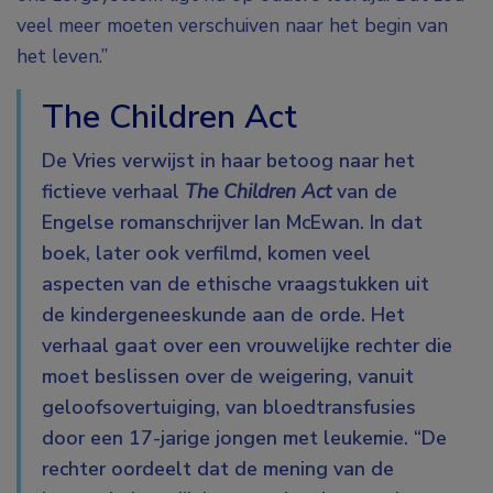
veel meer moeten verschuiven naar het begin van
het leven.”
The Children Act
De Vries verwijst in haar betoog naar het
fictieve verhaal
The Children Act
van de
Engelse romanschrijver Ian McEwan. In dat
boek, later ook verfilmd, komen veel
aspecten van de ethische vraagstukken uit
de kindergeneeskunde aan de orde. Het
verhaal gaat over een vrouwelijke rechter die
moet beslissen over de weigering, vanuit
geloofsovertuiging, van bloedtransfusies
door een 17-jarige jongen met leukemie. “De
rechter oordeelt dat de mening van de