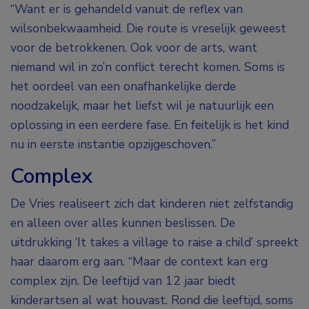
“Want er is gehandeld vanuit de reflex van
wilsonbekwaamheid. Die route is vreselijk geweest
voor de betrokkenen. Ook voor de arts, want
niemand wil in zo’n conflict terecht komen. Soms is
het oordeel van een onafhankelijke derde
noodzakelijk, maar het liefst wil je natuurlijk een
oplossing in een eerdere fase. En feitelijk is het kind
nu in eerste instantie opzijgeschoven.”
Complex
De Vries realiseert zich dat kinderen niet zelfstandig
en alleen over alles kunnen beslissen. De
uitdrukking ‘It takes a village to raise a child’ spreekt
haar daarom erg aan. “Maar de context kan erg
complex zijn. De leeftijd van 12 jaar biedt
kinderartsen al wat houvast. Rond die leeftijd, soms