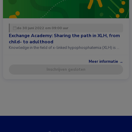
do 30 juni 2022 om 09:00 uur
Exchange Academy: Sharing the path in XLH, from
child- to adulthood
Knowledge in the field of x-linked hypophosphatemia (XLH) is …
Meer informatie →
Inschrijven gesloten