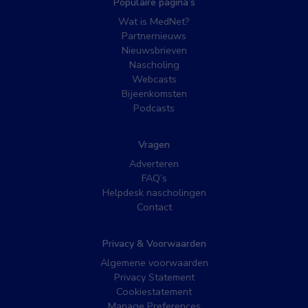
Populaire pagina’s
Wat is MedNet?
Partnernieuws
Nieuwsbrieven
Nascholing
Webcasts
Bijeenkomsten
Podcasts
Vragen
Adverteren
FAQ’s
Helpdesk nascholingen
Contact
Privacy & Voorwaarden
Algemene voorwaarden
Privacy Statement
Cookiestatement
Manage Preferences