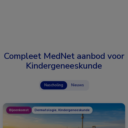
Compleet MedNet aanbod voor
Kindergeneeskunde
Nascholing
Nieuws
Bijeenkomst
Dermatologie, Kindergeneeskunde