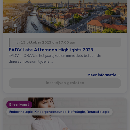
vr 13 oktober 2023 om 17:00 uur
EADV Late Afternoon Highlights 2023
EADV in ORANJE: het jaarlijkse en inmiddels befaamde
dinersymposium tijdens …
Meer informatie →
Inschrijven gesloten
Bijeenkomst
Endocrinologie, Kindergeneeskunde, Nefrologie, Reumatologie