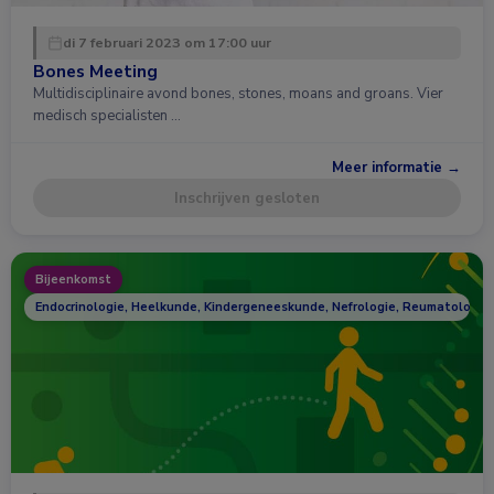
di 7 februari 2023 om 17:00 uur
Bones Meeting
Multidisciplinaire avond bones, stones, moans and groans. Vier
medisch specialisten …
Meer informatie →
Inschrijven gesloten
Bijeenkomst
Endocrinologie, Heelkunde, Kindergeneeskunde, Nefrologie, Reumatologie