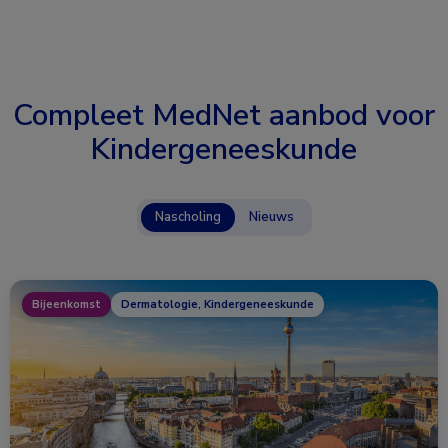
Compleet MedNet aanbod voor
Kindergeneeskunde
Nascholing
Nieuws
Bijeenkomst
Dermatologie, Kindergeneeskunde