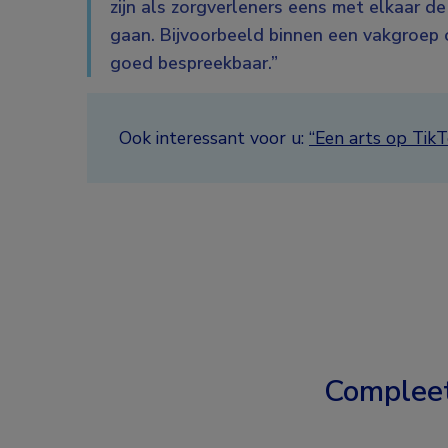
zijn als zorgverleners eens met elkaar de
gaan. Bijvoorbeeld binnen een vakgroep o
goed bespreekbaar.”
Ook interessant voor u:
“Een arts op TikT
Complee