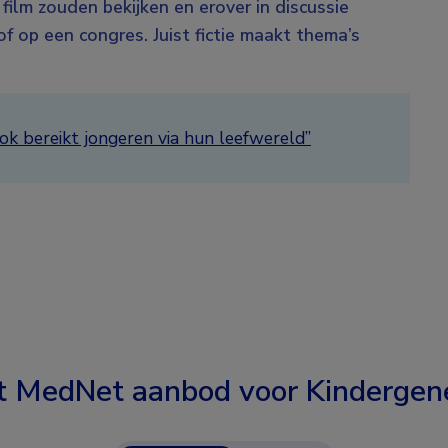
 film zouden bekijken en erover in discussie
f op een congres. Juist fictie maakt thema’s
ok bereikt jongeren via hun leefwereld”
t MedNet aanbod voor
Kindergen