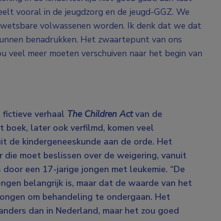
speelt vooral in de jeugdzorg en de jeugd-GGZ. We
wetsbare volwassenen worden. Ik denk dat we dat
kunnen benadrukken. Het zwaartepunt van ons
zou veel meer moeten verschuiven naar het begin van
 fictieve verhaal
The Children Act
van de
t boek, later ook verfilmd, komen veel
uit de kindergeneeskunde aan de orde. Het
r die moet beslissen over de weigering, vanuit
s door een 17-jarige jongen met leukemie. “De
ongen belangrijk is, maar dat de waarde van het
dwongen om behandeling te ondergaan. Het
anders dan in Nederland, maar het zou goed