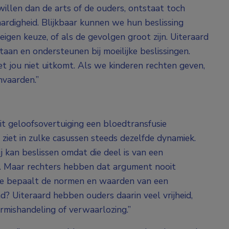
 willen dan de arts of de ouders, ontstaat toch
ardigheid. Blijkbaar kunnen we hun beslissing
 eigen keuze, of als de gevolgen groot zijn. Uiteraard
aan en ondersteunen bij moeilijke beslissingen.
t jou niet uitkomt. Als we kinderen rechten geven,
vaarden.”
it geloofsovertuiging een bloedtransfusie
 ziet in zulke casussen steeds dezelfde dynamiek.
 kan beslissen omdat die deel is van een
. Maar rechters hebben dat argument nooit
wie bepaalt de normen en waarden van een
d? Uiteraard hebben ouders daarin veel vrijheid,
rmishandeling of verwaarlozing.”