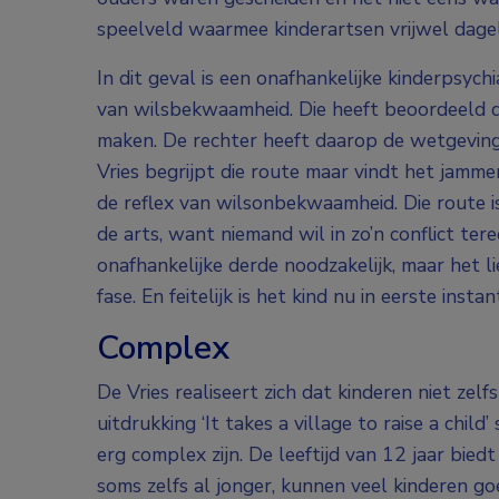
speelveld waarmee kinderartsen vrijwel dagel
In dit geval is een onafhankelijke kinderpsyc
van wilsbekwaamheid. Die heeft beoordeeld 
maken. De rechter heeft daarop de wetgeving
Vries begrijpt die route maar vindt het jamme
de reflex van wilsonbekwaamheid. Die route i
de arts, want niemand wil in zo’n conflict te
onafhankelijke derde noodzakelijk, maar het li
fase. En feitelijk is het kind nu in eerste insta
Complex
De Vries realiseert zich dat kinderen niet zel
uitdrukking ‘It takes a village to raise a chi
erg complex zijn. De leeftijd van 12 jaar biedt
soms zelfs al jonger, kunnen veel kinderen g