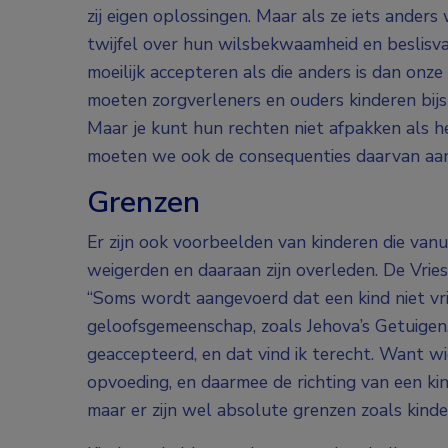
zij eigen oplossingen. Maar als ze iets anders
twijfel over hun wilsbekwaamheid en beslisva
moeilijk accepteren als die anders is dan onze
moeten zorgverleners en ouders kinderen bijst
Maar je kunt hun rechten niet afpakken als he
moeten we ook de consequenties daarvan aan
Grenzen
Er zijn ook voorbeelden van kinderen die vanu
weigerden en daaraan zijn overleden. De Vries
“Soms wordt aangevoerd dat een kind niet vrij
geloofsgemeenschap, zoals Jehova’s Getuigen
geaccepteerd, en dat vind ik terecht. Want 
opvoeding, en daarmee de richting van een kin
maar er zijn wel absolute grenzen zoals kinde