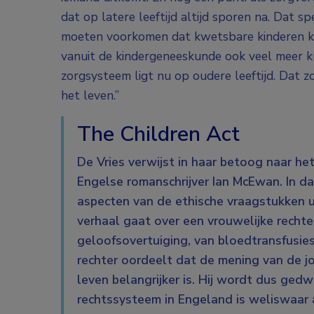
dat op latere leeftijd altijd sporen na. Dat 
moeten voorkomen dat kwetsbare kinderen k
vanuit de kindergeneeskunde ook veel meer 
zorgsysteem ligt nu op oudere leeftijd. Dat 
het leven.”
The Children Act
De Vries verwijst in haar betoog naar het
Engelse romanschrijver Ian McEwan. In da
aspecten van de ethische vraagstukken 
verhaal gaat over een vrouwelijke rechte
geloofsovertuiging, van bloedtransfusie
rechter oordeelt dat de mening van de j
leven belangrijker is. Hij wordt dus ge
rechtssysteem in Engeland is weliswaar 