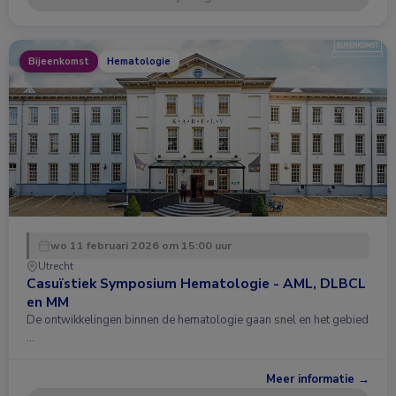
Bijeenkomst
Hematologie
wo 11 februari 2026 om 15:00 uur
Utrecht
Casuïstiek Symposium Hematologie - AML, DLBCL
en MM
De ontwikkelingen binnen de hematologie gaan snel en het gebied
…
Meer informatie →