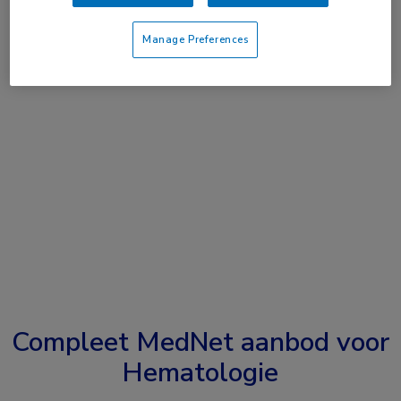
Manage Preferences
Compleet MedNet aanbod voor
Hematologie