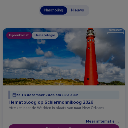
Nascholing
Nieuws
Bijeenkomst
Hematologie
zo 13 december 2026 om 11:30 uur
Hematoloog op Schiermonnikoog 2026
Afreizen naar de Wadden in plaats van naar New Orleans …
Meer informatie →