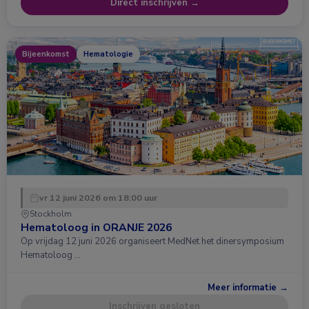
Direct inschrijven →
Bijeenkomst
Hematologie
vr 12 juni 2026 om 18:00 uur
Stockholm
Hematoloog in ORANJE 2026
Op vrijdag 12 juni 2026 organiseert MedNet het dinersymposium
Hematoloog …
Meer informatie →
Inschrijven gesloten