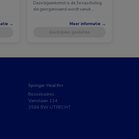
Deze bijeenkomst is de 3e nascholing
die georganiseerd wordt vanuit …
matie →
Meer informatie →
Inschrijven gesloten
Springer Health+
Bezoekadres:
Varrolaan 114
3584 BW UTRECHT