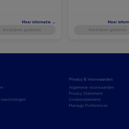
Meer informatie →
Meer infor
Inschrijven gesloten
Inschrijven gesloten
Privacy & Voorwaarden
en
Algemene voorwaarden
Privacy Statement
 nascholingen
Cookiestatement
Manage Preferences