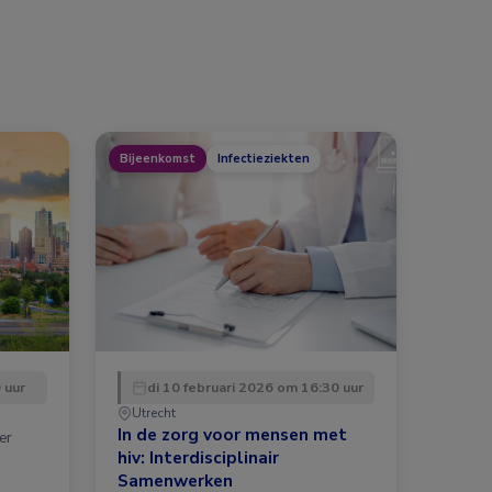
Bijeenkomst
Infectieziekten
 uur
di 10 februari 2026 om 16:30 uur
Utrecht
In de zorg voor mensen met
er
hiv: Interdisciplinair
Samenwerken