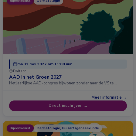
Bijeenkomst
Dermatologie
ma 31 mei 2027 om 11:00 uur
Dalfsen
AAD in het Groen 2027
Het jaarlijkse AAD-congres bijwonen zonder naar de VS te …
Meer informatie →
Direct inschrijven →
Bijeenkomst
Dermatologie, Huisartsgeneeskunde