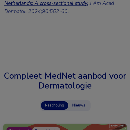
Netherlands: A cross-sectional study.
J Am Acad
Dermatol. 2024;90:552-60.
Compleet MedNet aanbod voor
Dermatologie
Nascholing
Nieuws