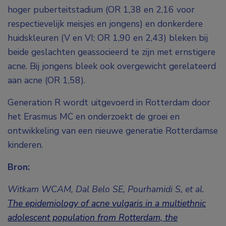
hoger puberteitstadium (OR 1,38 en 2,16 voor
respectievelijk meisjes en jongens) en donkerdere
huidskleuren (V en VI; OR 1,90 en 2,43) bleken bij
beide geslachten geassocieerd te zijn met ernstigere
acne. Bij jongens bleek ook overgewicht gerelateerd
aan acne (OR 1,58).
Generation R wordt uitgevoerd in Rotterdam door
het Erasmus MC en onderzoekt de groei en
ontwikkeling van een nieuwe generatie Rotterdamse
kinderen.
Bron:
Witkam WCAM, Dal Belo SE, Pourhamidi S, et al.
The epidemiology of acne vulgaris in a multiethnic
adolescent population from Rotterdam, the