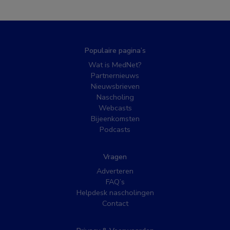
Populaire pagina’s
Wat is MedNet?
Partnernieuws
Nieuwsbrieven
Nascholing
Webcasts
Bijeenkomsten
Podcasts
Vragen
Adverteren
FAQ’s
Helpdesk nascholingen
Contact