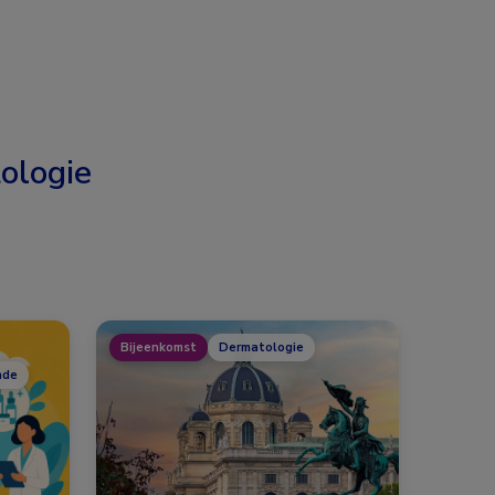
ologie
Bijeenkomst
Dermatologie
nde