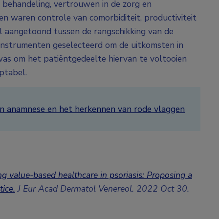
 behandeling, vertrouwen in de zorg en
en waren controle van comorbiditeit, productiviteit
hil aangetoond tussen de rangschikking van de
 instrumenten geselecteerd om de uitkomsten in
 was om het patiëntgedeelte hiervan te voltooien
ptabel.
van anamnese en het herkennen van rode vlaggen
ing value-based healthcare in psoriasis: Proposing a
tice.
J Eur Acad Dermatol Venereol. 2022 Oct 30.