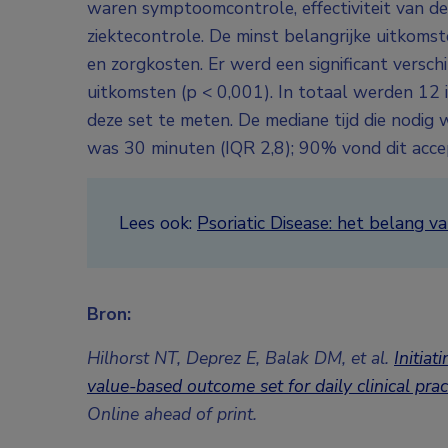
waren symptoomcontrole, effectiviteit van de
ziektecontrole. De minst belangrijke uitkomst
en zorgkosten. Er werd een significant versc
uitkomsten (p < 0,001). In totaal werden 12
deze set te meten. De mediane tijd die nodig
was 30 minuten (IQR 2,8); 90% vond dit acce
Lees ook:
Psoriatic Disease: het belang 
Bron:
Hilhorst NT, Deprez E, Balak DM, et al.
Initiat
value-based outcome set for daily clinical prac
Online ahead of print.