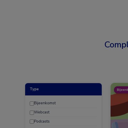
Compl
Type
Bijeen
Bijeenkomst
Webcast
Podcasts