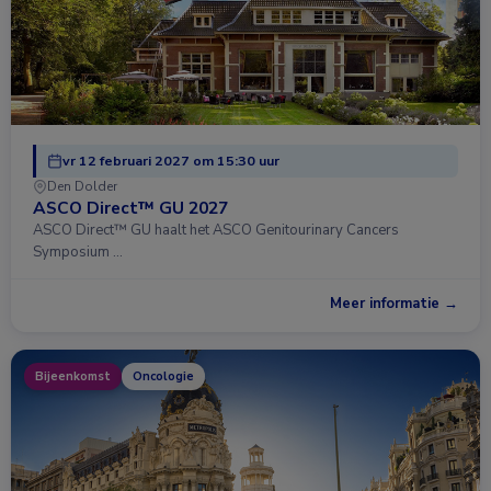
vr 12 februari 2027 om 15:30 uur
Den Dolder
ASCO Direct™ GU 2027
ASCO Direct™ GU haalt het ASCO Genitourinary Cancers
Symposium …
Meer informatie →
Bijeenkomst
Oncologie