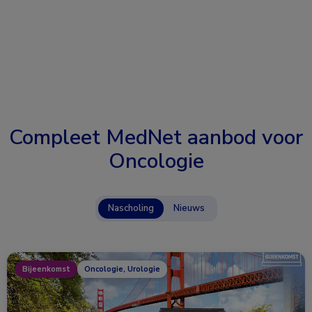
Compleet MedNet aanbod voor
Oncologie
Nascholing
Nieuws
Bijeenkomst
Oncologie, Urologie