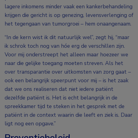
lagere inkomens minder vaak een kankerbehandeling
krijgen die gericht is op genezing, levensverlenging of
het tegengaan van tumorgroei – hem onaangenaam.
“In de kern wist ik dit natuurlijk wel”, zegt hij, “maar
ik schrok toch nog van hóe erg de verschillen zijn.
Voor mij onderstreept het alleen maar hoezeer we
naar die gelijke toegang moeten streven. Als het
over transparantie over uitkomsten van zorg gaat –
ook een belangrijk speerpunt voor mij – is het zaak
dat we ons realiseren dat niet iedere patiënt
dezelfde patiënt is. Het is echt belangrijk in de
spreekkamer tijd te steken in het gesprek met de
patiënt in de context waarin die leeft en ziek is. Daar
ligt nog een opgave.”
Preventiebeleid