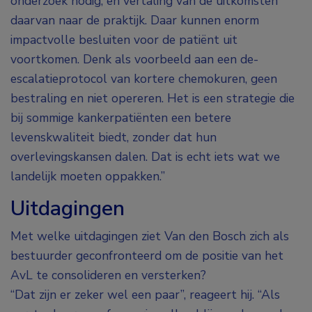
onderzoek nodig, en vertaling van de uitkomsten
daarvan naar de praktijk. Daar kunnen enorm
impactvolle besluiten voor de patiënt uit
voortkomen. Denk als voorbeeld aan een de-
escalatieprotocol van kortere chemokuren, geen
bestraling en niet opereren. Het is een strategie die
bij sommige kankerpatiënten een betere
levenskwaliteit biedt, zonder dat hun
overlevingskansen dalen. Dat is echt iets wat we
landelijk moeten oppakken.”
Uitdagingen
Met welke uitdagingen ziet Van den Bosch zich als
bestuurder geconfronteerd om de positie van het
AvL te consolideren en versterken?
“Dat zijn er zeker wel een paar”, reageert hij. “Als