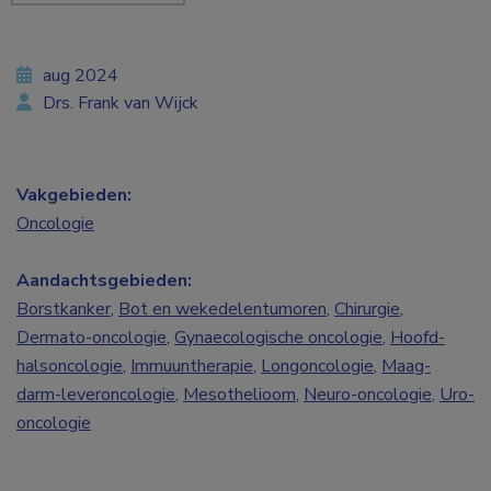
aug 2024
Drs. Frank van Wijck
Vakgebieden:
Oncologie
Aandachtsgebieden:
Borstkanker
,
Bot en wekedelentumoren
,
Chirurgie
,
Dermato-oncologie
,
Gynaecologische oncologie
,
Hoofd-
halsoncologie
,
Immuuntherapie
,
Longoncologie
,
Maag-
darm-leveroncologie
,
Mesothelioom
,
Neuro-oncologie
,
Uro-
oncologie